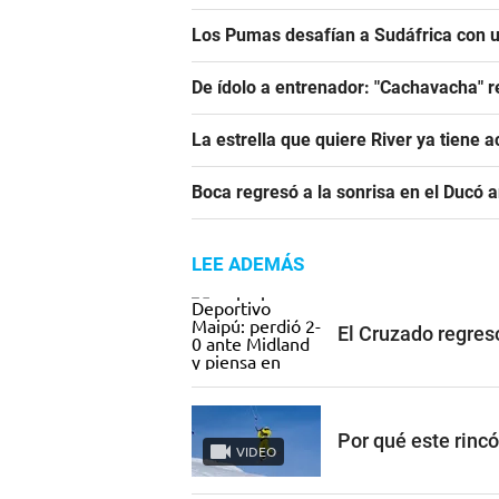
Los Pumas desafían a Sudáfrica con un
De ídolo a entrenador: "Cachavacha" r
La estrella que quiere River ya tiene 
Boca regresó a la sonrisa en el Ducó 
LEE ADEMÁS
El Cruzado regres
Por qué este rinc
VIDEO