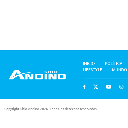
INICIO
POLÍTICA
LIFESTYLE
MUNDO
Copyright Sitio Andino 2026. Todos los derechos reservados.