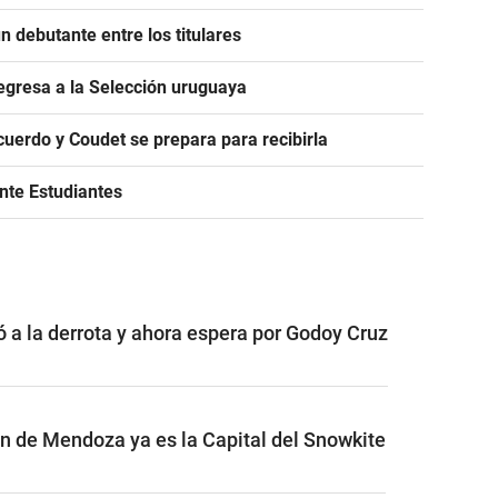
 debutante entre los titulares
egresa a la Selección uruguaya
acuerdo y Coudet se prepara para recibirla
ante Estudiantes
ó a la derrota y ahora espera por Godoy Cruz
ón de Mendoza ya es la Capital del Snowkite