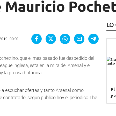
e Mauricio Poche
LO
2019 - 00:00
ochettino, que el mes pasado fue despedido del
ague inglesa, está en la mira del Arsenal y el
 la prensa británica.
El
o a escuchar ofertas y tanto Arsenal como
y 
 contratarlo, según publicó hoy el periódico The