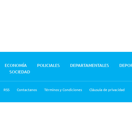
ECONOMÍA
POLICIALES
DEPARTAMENTALES
DEPO
SOCIEDAD
RSS
Contactanos
Términos y Condiciones
Cláusula de privacidad