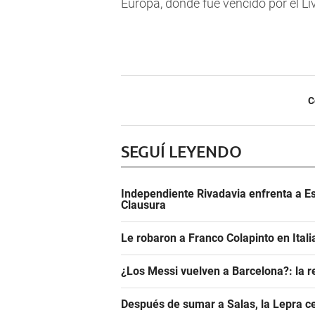
Europa, donde fue vencido por el Li
C
SEGUÍ LEYENDO
Independiente Rivadavia enfrenta a Es
Clausura
Le robaron a Franco Colapinto en Italia
¿Los Messi vuelven a Barcelona?: la r
Después de sumar a Salas, la Lepra ce