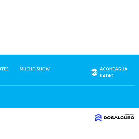
RTES
MUCHO SHOW
ACONCAGUA
RADIO