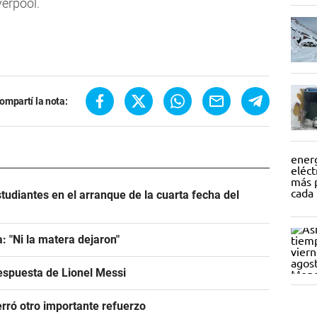
verpool.
ompartí la nota:
tudiantes en el arranque de la cuarta fecha del
: "Ni la matera dejaron"
espuesta de Lionel Messi
rró otro importante refuerzo