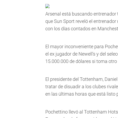
Arsenal está buscando entrenador t
que Sun Sport reveló el entrenador 
con los días contados en Manchest
El mayor inconveniente para Pochet
el ex jugador de Newell's y del se
15.000.000 de dólares si toma otro
El presidente del Tottenham, Daniel
tratar de disuadir a los clubes riv
en las últimas horas que está listo 
Pochettino llevó al Tottenham Hots