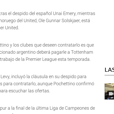
ras el despido del español Unai Emery, mientras
noruego del United, Ole Gunnar Solskjaer, está
er United.
tino y los clubes que deseen contratarlo es que
leccionado argentino deberá pagarle a Tottenham
 trabajo de la Premier League esta temporada.
LA
 Levy, incluyó la cláusula en su despido para
ales para contratarlo, aunque Pochettino confirmó
para escuchar las ofertas.
pur a la final de la última Liga de Campeones de