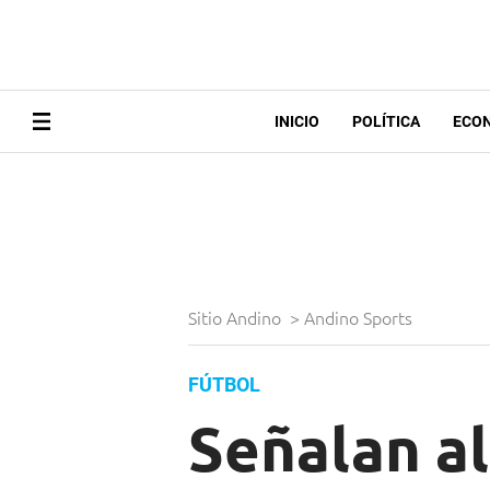
INICIO
POLÍTICA
ECO
Sitio Andino
>
Andino Sports
FÚTBOL
Señalan a