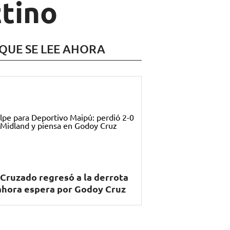
ttino
 QUE SE LEE AHORA
 Cruzado regresó a la derrota
ahora espera por Godoy Cruz