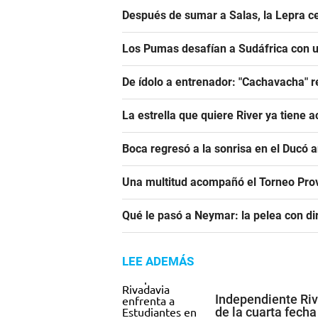
Después de sumar a Salas, la Lepra ce
Los Pumas desafían a Sudáfrica con un
De ídolo a entrenador: "Cachavacha" r
La estrella que quiere River ya tiene 
Boca regresó a la sonrisa en el Ducó 
Una multitud acompañó el Torneo Prov
Qué le pasó a Neymar: la pelea con dir
LEE ADEMÁS
Independiente Riv
de la cuarta fecha