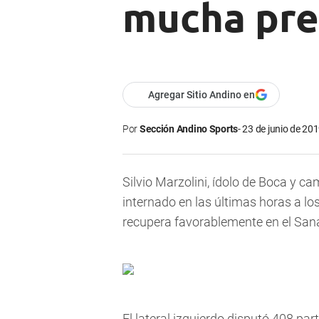
mucha pre
Agregar Sitio Andino en
Por
Sección Andino Sports
23 de junio de 201
Silvio Marzolini, ídolo de Boca y c
internado en las últimas horas a lo
recupera favorablemente en el Sana
El lateral izquierdo disputó 408 par