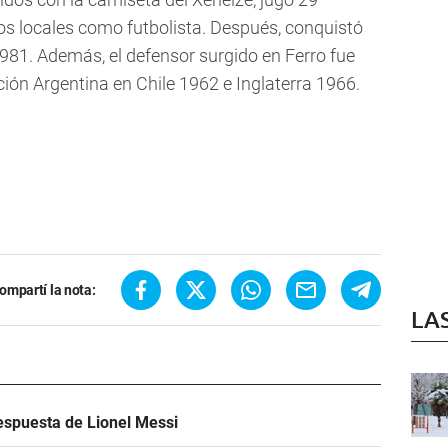
los locales como futbolista. Después, conquistó
981. Además, el defensor surgido en Ferro fue
ión Argentina en Chile 1962 e Inglaterra 1966.
ompartí la nota:
LA
espuesta de Lionel Messi