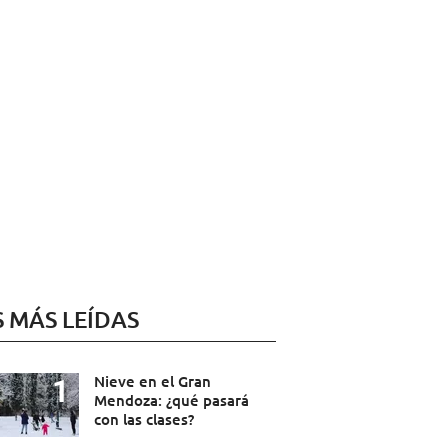
S MÁS LEÍDAS
Nieve en el Gran
Mendoza: ¿qué pasará
con las clases?