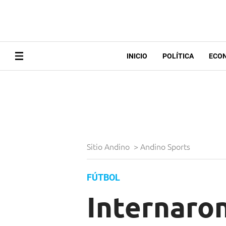
INICIO
POLÍTICA
ECO
Sitio Andino
>
Andino Sports
FÚTBOL
Internaron