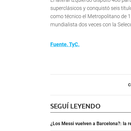
superclásicos y conquistó seis títu
como técnico el Metropolitano de 1
mundialista dos veces con la Selecc
Fuente. TyC.
C
SEGUÍ LEYENDO
¿Los Messi vuelven a Barcelona?: la r