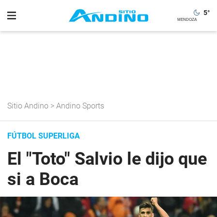
5
°
Sitio Andino
>
Andino Sports
FÚTBOL SUPERLIGA
El "Toto" Salvio le dijo que
si a Boca