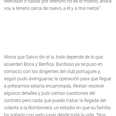
televisión o hablar por teléfono no es lo mismo, ahora
voy a tenerlo cerca de nuevo, a él y a mis nietos".
Ahora que Salvio dio el sí, todo depende de lo que
acuerden Boca y Benfica. Burdisso ya se puso en
contacto con los dirigentes del club portugués y,
según pudo averiguarse, la operación para que llegue
a préstamos estaría encaminada. Restan resolver
algunos detalles y pulir ciertas cuestiones del
contrato pero nada que pueda trabar la llegada del
volante a la Bombonera, un estadio en que su familia
ha soñado con verlo jugar desde toda la vida. "Nos