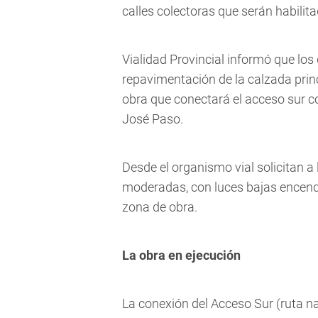
calles colectoras que serán habilit
Vialidad Provincial informó que los
repavimentación de la calzada princ
obra que conectará el acceso sur c
José Paso.
Desde el organismo vial solicitan a
moderadas, con luces bajas encendi
zona de obra.
La obra en ejecución
La conexión del Acceso Sur (ruta na