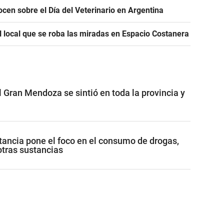
ocen sobre el Día del Veterinario en Argentina
l local que se roba las miradas en Espacio Costanera
 Gran Mendoza se sintió en toda la provincia y
ancia pone el foco en el consumo de drogas,
otras sustancias