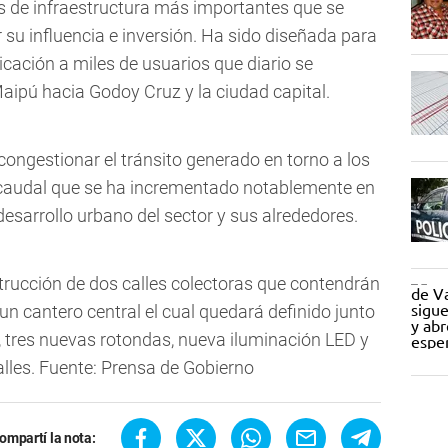
s de infraestructura más importantes que se
su influencia e inversión. Ha sido diseñada para
cación a miles de usuarios que diario se
ipú hacia Godoy Cruz y la ciudad capital.
congestionar el tránsito generado en torno a los
a, caudal que se ha incrementado notablemente en
desarrollo urbano del sector y sus alrededores.
rucción de dos calles colectoras que contendrán
n cantero central el cual quedará definido junto
g, tres nuevas rotondas, nueva iluminación LED y
alles. Fuente: Prensa de Gobierno
ompartí la nota: