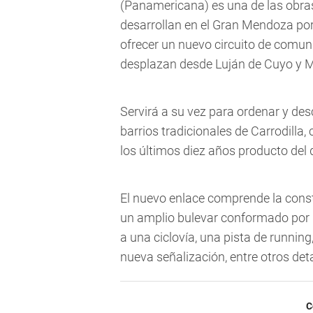
(Panamericana) es una de las obra
desarrollan en el Gran Mendoza por 
ofrecer un nuevo circuito de comuni
desplazan desde Luján de Cuyo y Ma
Servirá a su vez para ordenar y des
barrios tradicionales de Carrodill
los últimos diez años producto del 
El nuevo enlace comprende la const
un amplio bulevar conformado por u
a una ciclovía, una pista de runnin
nueva señalización, entre otros det
C