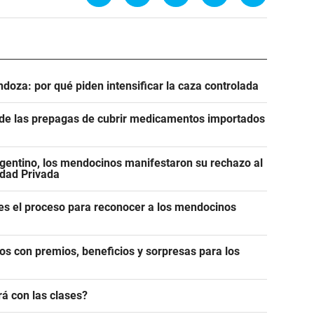
ndoza: por qué piden intensificar la caza controlada
n de las prepagas de cubrir medicamentos importados
gentino, los mendocinos manifestaron su rechazo al
edad Privada
es el proceso para reconocer a los mendocinos
os con premios, beneficios y sorpresas para los
á con las clases?