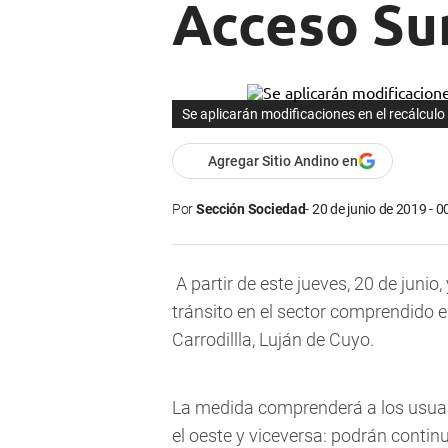
Acceso Sur
Se aplicarán modificaciones en el recálculo
Agregar Sitio Andino en
Por
Sección Sociedad
20 de junio de 2019 - 0
A partir de este jueves, 20 de junio
tránsito en el sector comprendido en
Carrodillla, Luján de Cuyo.
La medida comprenderá a los usuar
el oeste y viceversa: podrán continu