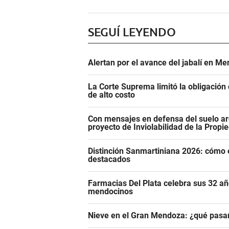
SEGUÍ LEYENDO
Alertan por el avance del jabalí en Me
La Corte Suprema limitó la obligació
de alto costo
Con mensajes en defensa del suelo ar
proyecto de Inviolabilidad de la Propi
Distinción Sanmartiniana 2026: cómo 
destacados
Farmacias Del Plata celebra sus 32 añ
mendocinos
Nieve en el Gran Mendoza: ¿qué pasar