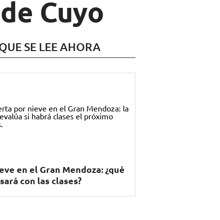
 de Cuyo
 QUE SE LEE AHORA
eve en el Gran Mendoza: ¿qué
sará con las clases?