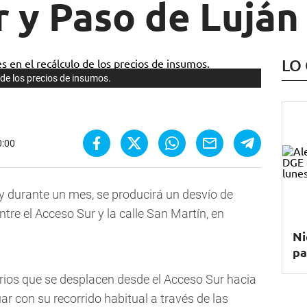
 y Paso de Luján
LO
 de los precios de insumos.
0:00
, y durante un mes, se producirá un desvío de
tre el Acceso Sur y la calle San Martín, en
Ni
pa
ios que se desplacen desde el Acceso Sur hacia
ar con su recorrido habitual a través de las