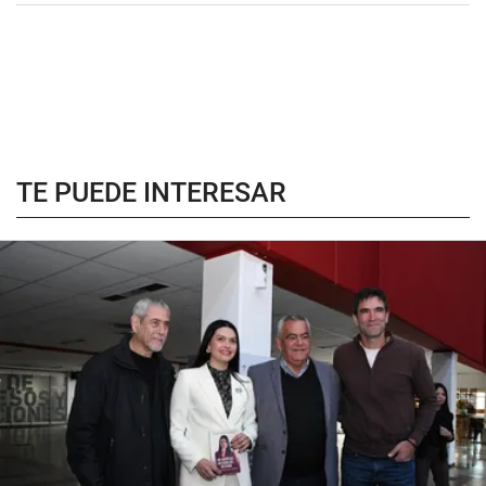
TE PUEDE INTERESAR