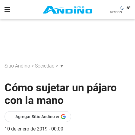
6
°
Sitio Andino
>
Sociedad
>
▼
Cómo sujetar un pájaro
con la mano
Agregar Sitio Andino en
10 de enero de 2019 - 00:00