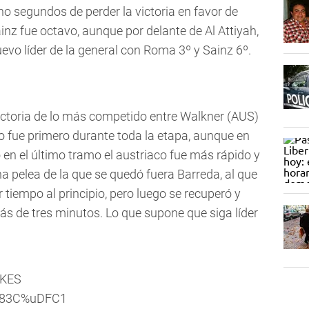
o segundos de perder la victoria en favor de
z fue octavo, aunque por delante de Al Attiyah,
 nuevo líder de la general con Roma 3º y Sainz 6º.
victoria de lo más competido entre Walkner (AUS)
o fue primero durante toda la etapa, aunque en
en el último tramo el austriaco fue más rápido y
 pelea de la que se quedó fuera Barreda, al que
 tiempo al principio, pero luego se recuperó y
ás de tres minutos. Lo que supone que siga líder
IKES
83C%uDFC1