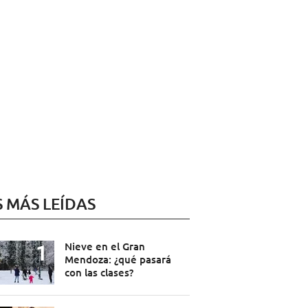
S MÁS LEÍDAS
Nieve en el Gran
Mendoza: ¿qué pasará
con las clases?