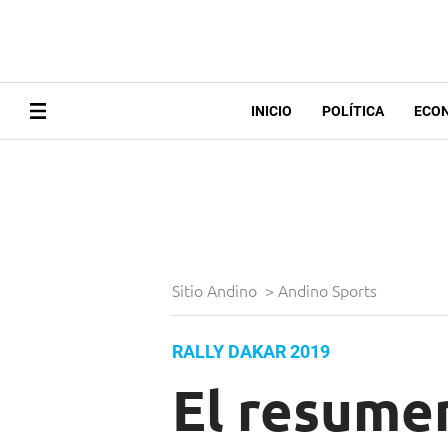
INICIO
POLÍTICA
ECO
Sitio Andino
>
Andino Sports
RALLY DAKAR 2019
El resumen