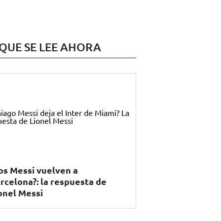
 QUE SE LEE AHORA
os Messi vuelven a
rcelona?: la respuesta de
onel Messi