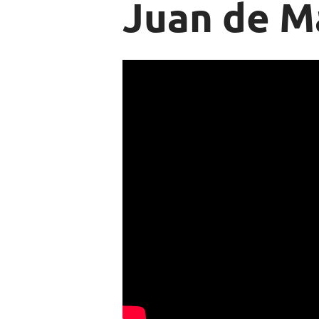
Juan de M