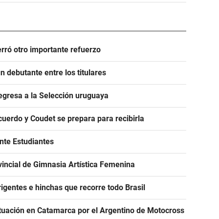
rró otro importante refuerzo
 debutante entre los titulares
egresa a la Selección uruguaya
acuerdo y Coudet se prepara para recibirla
ante Estudiantes
incial de Gimnasia Artística Femenina
igentes e hinchas que recorre todo Brasil
tuación en Catamarca por el Argentino de Motocross