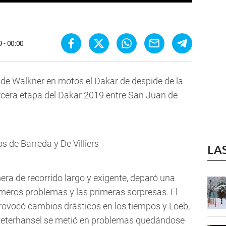
 - 00:00
y de Walkner en motos el Dakar de despide de la
rcera etapa del Dakar 2019 entre San Juan de
os de Barreda y De Villiers
LA
era de recorrido largo y exigente, deparó una
rimeros problemas y las primeras sorpresas. El
rovocó cambios drásticos en los tiempos y Loeb,
 Peterhansel se metió en problemas quedándose