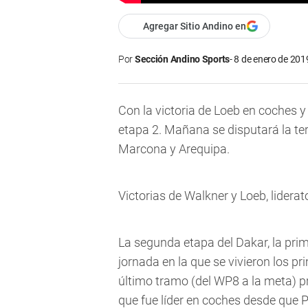
Agregar Sitio Andino en
Por
Sección Andino Sports
8 de enero de 2019
Con la victoria de Loeb en coches 
etapa 2. Mañana se disputará la te
Marcona y Arequipa.
Victorias de Walkner y Loeb, liderat
La segunda etapa del Dakar, la prim
jornada en la que se vivieron los p
último tramo (del WP8 a la meta) p
que fue líder en coches desde que