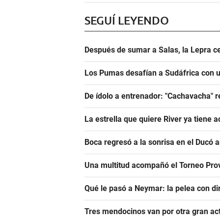
SEGUÍ LEYENDO
Después de sumar a Salas, la Lepra ce
Los Pumas desafían a Sudáfrica con un
De ídolo a entrenador: "Cachavacha" r
La estrella que quiere River ya tiene 
Boca regresó a la sonrisa en el Ducó 
Una multitud acompañó el Torneo Prov
Qué le pasó a Neymar: la pelea con dir
Tres mendocinos van por otra gran ac