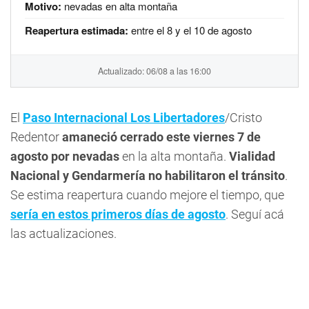
Motivo:
nevadas en alta montaña
Reapertura estimada:
entre el 8 y el 10 de agosto
Actualizado: 06/08 a las 16:00
El
Paso Internacional Los Libertadores
/Cristo
Redentor
amaneció cerrado este viernes 7 de
agosto por nevadas
en la alta montaña.
Vialidad
Nacional y Gendarmería no habilitaron el tránsito
.
Se estima reapertura cuando mejore el tiempo, que
sería en estos primeros días de agosto
. Seguí acá
las actualizaciones.