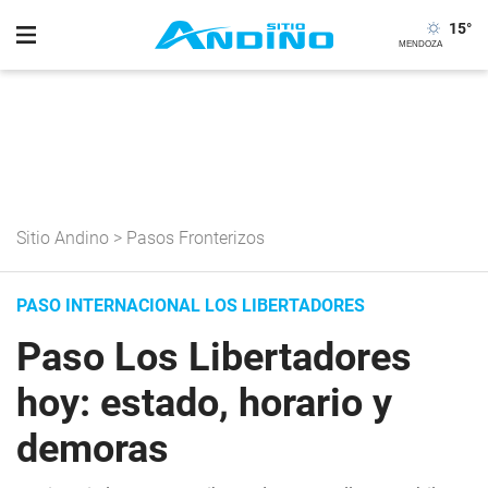
15
°
Sitio Andino
>
Pasos Fronterizos
PASO INTERNACIONAL LOS LIBERTADORES
Paso Los Libertadores
hoy: estado, horario y
demoras