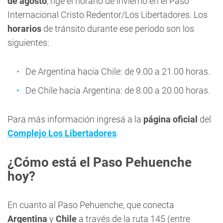
de agosto
, rige el horario de invierno en el Paso
Internacional Cristo Redentor/Los Libertadores. Los
horarios
de tránsito durante ese periodo son los
siguientes:
De Argentina hacia Chile: de 9.00 a 21.00 horas.
De Chile hacia Argentina: de 8.00 a 20.00 horas.
Para más información ingresá a la
página oficial
del
Complejo Los Libertadores
.
¿Cómo está el Paso Pehuenche
hoy?
En cuanto al Paso Pehuenche, que conecta
Argentina
y
Chile
a través de la ruta 145 (entre