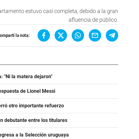
artamento estuvo casi completa, debido a la gran
afluencia de público.
ompartí la nota:
: "Ni la matera dejaron"
espuesta de Lionel Messi
rró otro importante refuerzo
 debutante entre los titulares
egresa a la Selección uruguaya