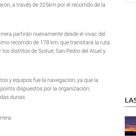
aron, a través de 325km por el recorrido de la
rrera partirán nuevamente desde el vivac del
timo recorrido de 178 km, que transitará la ruta
 los distritos de Soitué, San Pedro del Atuel y
tos y equipos fue la navegación, ya que la
oints dispuestos por la organización,
adas dunas.
LA
rrera: