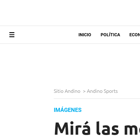
INICIO
POLÍTICA
ECO
Sitio Andino
>
Andino Sports
IMÁGENES
Mirá las m