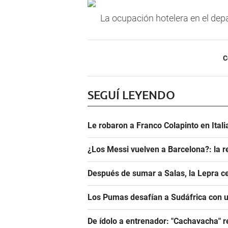
La ocupación hotelera en el dep
C
SEGUÍ LEYENDO
Le robaron a Franco Colapinto en Italia
¿Los Messi vuelven a Barcelona?: la r
Después de sumar a Salas, la Lepra ce
Los Pumas desafían a Sudáfrica con un
De ídolo a entrenador: "Cachavacha" r