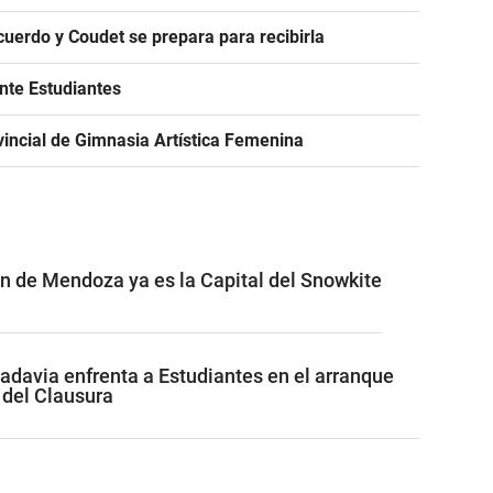
acuerdo y Coudet se prepara para recibirla
ante Estudiantes
incial de Gimnasia Artística Femenina
ón de Mendoza ya es la Capital del Snowkite
adavia enfrenta a Estudiantes en el arranque
 del Clausura