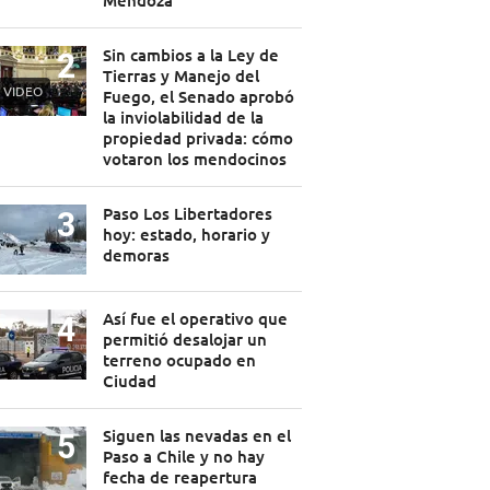
Mendoza
Sin cambios a la Ley de
Tierras y Manejo del
VIDEO
Fuego, el Senado aprobó
la inviolabilidad de la
propiedad privada: cómo
votaron los mendocinos
Paso Los Libertadores
hoy: estado, horario y
demoras
Así fue el operativo que
permitió desalojar un
terreno ocupado en
Ciudad
Siguen las nevadas en el
Paso a Chile y no hay
fecha de reapertura