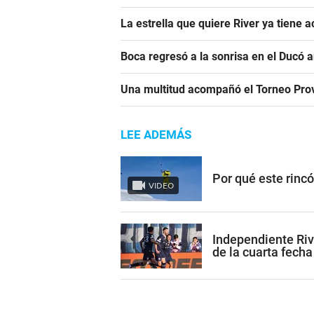
La estrella que quiere River ya tiene 
Boca regresó a la sonrisa en el Ducó 
Una multitud acompañó el Torneo Prov
LEE ADEMÁS
Por qué este rinc
VIDEO
Independiente Riv
de la cuarta fecha