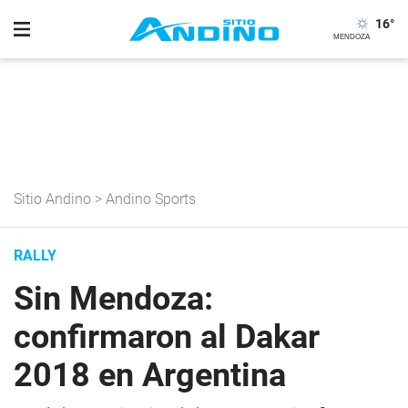
16
°
Sitio Andino
>
Andino Sports
RALLY
Sin Mendoza:
confirmaron al Dakar
2018 en Argentina