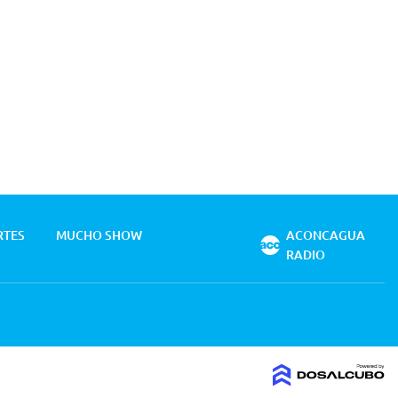
RTES
MUCHO SHOW
ACONCAGUA
RADIO