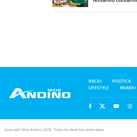
INICIO
POLÍTICA
LIFESTYLE
MUNDO
Copyright Sitio Andino 2026. Todos los derechos reservados.