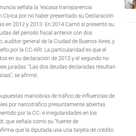
enuncia señala la "escasa transparencia
ión Cívica por no haber presentado su Declaración
s en 2012 y 2013. En 2014 Carrió sí presentó su
das del período fiscal anterior con dos
, auditor general de la Ciudad de Buenos Aires, y
eño por la CC-ARI. La particularidad es que el
ditos en su declaración de 2013 y el segundo no
nes juradas. "Las dos deudas declaradas resultan
cias", se afirmó.
supuestas maniobras de tráfico de influencias de
iales por narcotráfico presuntamente abiertas
entido por la CC- e irregularidades en los
t, que señala como su "fuente de
afirma que la diputada usa una tarjeta de crédito