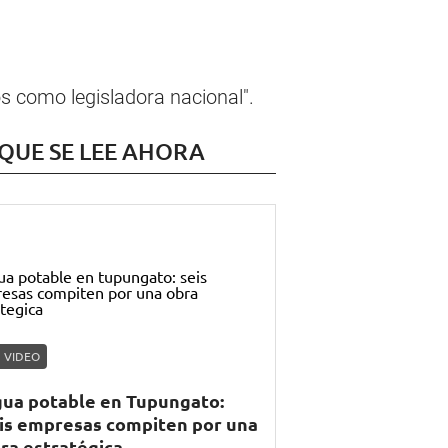
s como legisladora nacional".
 QUE SE LEE AHORA
VIDEO
ua potable en Tupungato:
is empresas compiten por una
ra estratégica