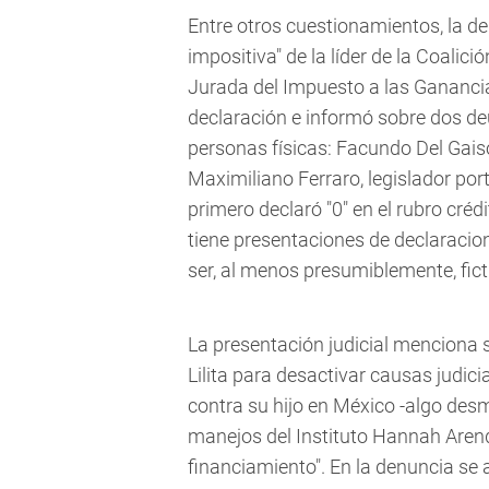
Entre otros cuestionamientos, la d
impositiva" de la líder de la Coalic
Jurada del Impuesto a las Ganancia
declaración e informó sobre dos deu
personas físicas: Facundo Del Gaiso
Maximiliano Ferraro, legislador port
primero declaró "0" en el rubro cré
tiene presentaciones de declaracio
ser, al menos presumiblemente, ficti
La presentación judicial menciona 
Lilita para desactivar causas judic
contra su hijo en México -algo desm
manejos del Instituto Hannah Arend
financiamiento". En la denuncia se 