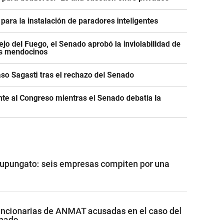
para la instalación de paradores inteligentes
jo del Fuego, el Senado aprobó la inviolabilidad de
os mendocinos
caso Sagasti tras el rechazo del Senado
ente al Congreso mientras el Senado debatía la
Tupungato: seis empresas compiten por una
funcionarias de ANMAT acusadas en el caso del
inado