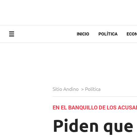
INICIO
POLÍTICA
ECO
Sitio Andino
>
Política
EN EL BANQUILLO DE LOS ACUS
Piden que 