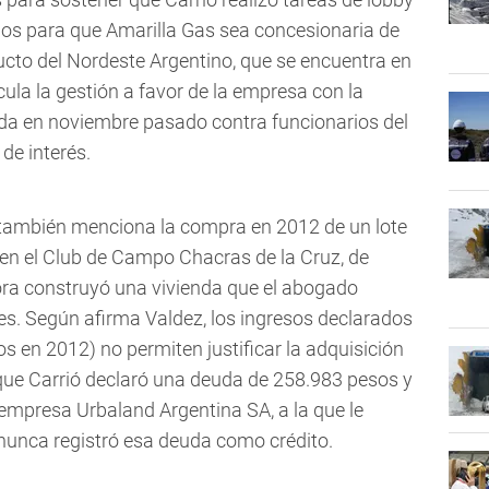
mos para que Amarilla Gas sea concesionaria de
ucto del Nordeste Argentino, que se encuentra en
ncula la gestión a favor de la empresa con la
ada en noviembre pasado contra funcionarios del
 de interés.
ó también menciona la compra en 2012 de un lote
en el Club de Campo Chacras de la Cruz, de
dora construyó una vivienda que el abogado
es. Según afirma Valdez, los ingresos declarados
s en 2012) no permiten justificar la adquisición
 que Carrió declaró una deuda de 258.983 pesos y
empresa Urbaland Argentina SA, a la que le
nunca registró esa deuda como crédito.