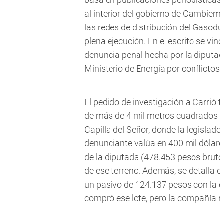
al interior del gobierno de Cambie
las redes de distribución del Gasod
plena ejecución. En el escrito se vi
denuncia penal hecha por la diput
Ministerio de Energía por conflictos
El pedido de investigación a Carri
de más de 4 mil metros cuadrados 
Capilla del Señor, donde la legisla
denunciante valúa en 400 mil dólar
de la diputada (478.453 pesos bruto
de ese terreno. Además, se detalla
un pasivo de 124.137 pesos con la 
compró ese lote, pero la compañía 