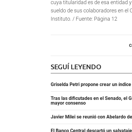
cuya titularidad es de esa entidad y
sueldo de sus colaboradores en el 
Instituto. / Fuente: Página 12
C
SEGUÍ LEYENDO
Griselda Petri propone crear un índic
Tras las dificutades en el Senado, el 
mayor consenso
Javier Milei se reunió con Abelardo de
El Banco Central descartó un salvataj