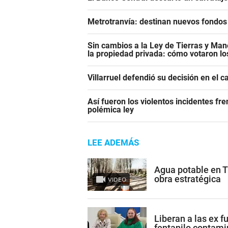
Metrotranvía: destinan nuevos fondos 
Sin cambios a la Ley de Tierras y Mane
la propiedad privada: cómo votaron l
Villarruel defendió su decisión en el 
Así fueron los violentos incidentes fr
polémica ley
LEE ADEMÁS
Agua potable en 
obra estratégica
VIDEO
Liberan a las ex 
fentanilo contam