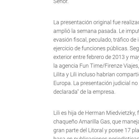
Señor.
La presentación original fue realiz
amplió la semana pasada. Le imputó
evasión fiscal, peculado, tráfico de
ejercicio de funciones públicas. Seg
exterior entre febrero de 2013 y ma
la agencia Fun Time/Firenze Viajes,
Lilita y Lili incluso habrían compar
Europa. La presentación judicial no 
declarada" de la empresa.
Lili es hija de Herman Miedvietzky
chaqueño Amarilla Gas, que maneja 
gran parte del Litoral y posee 17 p
basa en publicaciones periodísticas