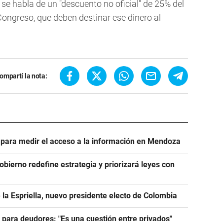
 se habla de un "descuento no oficial" de 25% del
Congreso, que deben destinar ese dinero al
ompartí la nota:
e para medir el acceso a la información en Mendoza
Gobierno redefine estrategia y priorizará leyes con
 la Espriella, nuevo presidente electo de Colombia
e para deudores: "Es una cuestión entre privados"