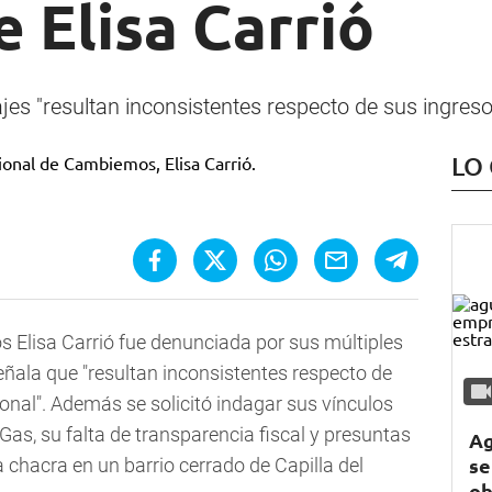
e Elisa Carrió
es "resultan inconsistentes respecto de sus ingreso
LO
 Elisa Carrió fue denunciada por sus múltiples
señala que "resultan inconsistentes respecto de
onal". Además se solicitó indagar sus vínculos
as, su falta de transparencia fiscal y presuntas
Ag
se
 chacra en un barrio cerrado de Capilla del
ob