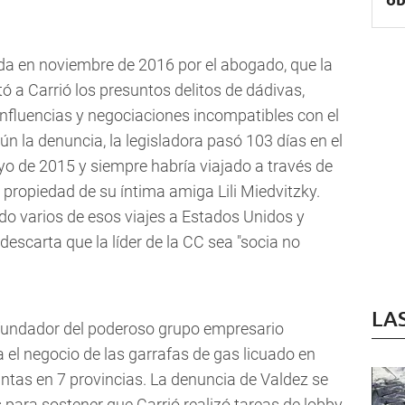
ada en noviembre de 2016 por el abogado, que la
 a Carrió los presuntos delitos de dádivas,
 influencias y negociaciones incompatibles con el
ún la denuncia, la legisladora pasó 103 días en el
yo de 2015 y siempre habría viajado a través de
 propiedad de su íntima amiga Lili Miedvitzky.
tido varios de esos viajes a Estados Unidos y
descarta que la líder de la CC sea "socia no
LA
, fundador del poderoso grupo empresario
el negocio de las garrafas de gas licuado en
lantas en 7 provincias. La denuncia de Valdez se
 para sostener que Carrió realizó tareas de lobby