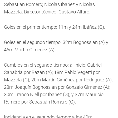
Sebastián Romero; Nicolás Ibáñez y Nicolás
Mazzola. Director técnico: Gustavo Alfaro.
Goles en el primer tiempo: 11m y 24m Ibáñez (G).
Goles en el segundo tiempo: 32m Boghossian (A) y
46m Martín Giménez (A).
Cambios en el segundo tiempo: al inicio, Gabriel
Sanabria por Bazán (A); 18m Pablo Vegetti por
Mazzola (G); 20m Martín Giménez por Rodríguez (A);
28m Joaquín Boghossian por Gonzalo Giménez (A);
30m Franco Niell por Ibáñez (G); y 37m Mauricio
Romero por Sebastián Romero (G).
Incidencia en el segundo tiempo: a los 40m,