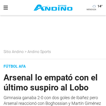
14
°
Sitio Andino
>
Andino Sports
FÚTBOL AFA
Arsenal lo empató con el
último suspiro al Lobo
Gimnasia ganaba 2-0 con dos goles de Ibáñez pero
Arsenal reaccionó con Boghossian y Martín Giménez