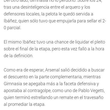
Del otro lado, Gimnasia no lo perdonó. Sobre los 24,
tras una desinteligencia entre el arquero y los
defensores locales, la pelota le quedó servida a
Ibáñez, quien sólo tuvo que empujarla para sellar el 2-
0 parcial.
El mismo Ibáñez tuvo una chance de liquidar el pleito
sobre el final de la etapa, pero esta vez falló a la hora
de la definición.
Como era de esperar, Arsenal salió decidido a buscar
el descuento en la parte complementaria, mientras
Gimnasia se apegaba más a la faceta defensiva y
apostaba al contragolpe, como uno de Pablo Vegetti,
quien terminó estrellando un remate en el travesaño
al promediar la etapa.