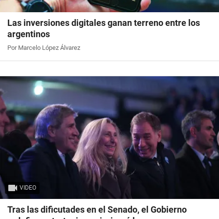
Las inversiones digitales ganan terreno entre los
argentinos
Por Marcelo López Álvarez
VIDEO
Tras las dificutades en el Senado, el Gobierno