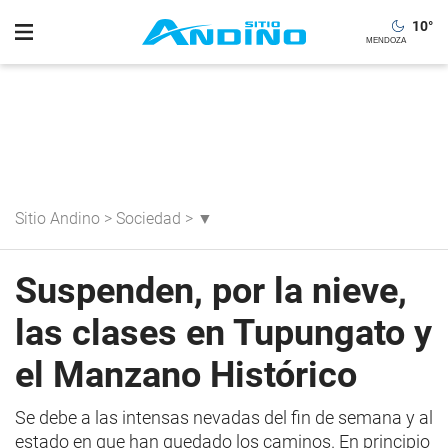
10
°
Sitio Andino
>
Sociedad
>
▼
Suspenden, por la nieve,
las clases en Tupungato y
el Manzano Histórico
Se debe a las intensas nevadas del fin de semana y al
estado en que han quedado los caminos. En principio