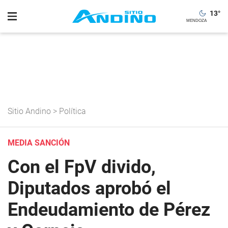
13
°
Sitio Andino
>
Política
MEDIA SANCIÓN
Con el FpV divido,
Diputados aprobó el
Endeudamiento de Pérez