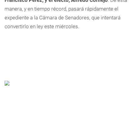
Francisco Pérez; y el electo, Alfredo Cornejo
. De esta
manera, y en tiempo récord, pasará rápidamente el
expediente a la Cámara de Senadores, que intentará
convertirlo en ley este miércoles.