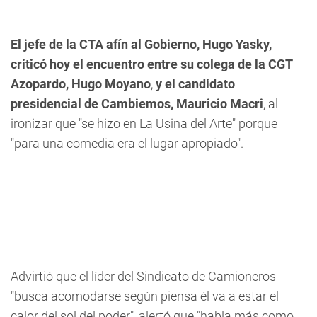
El jefe de la CTA afín al Gobierno, Hugo Yasky,
criticó hoy el encuentro entre su colega de la CGT
Azopardo, Hugo Moyano
,
y el candidato
presidencial de Cambiemos, Mauricio Macri
, al
ironizar que "se hizo en La Usina del Arte" porque
"para una comedia era el lugar apropiado".
Advirtió que el líder del Sindicato de Camioneros
"busca acomodarse según piensa él va a estar el
calor del sol del poder", alertó que "habla más como