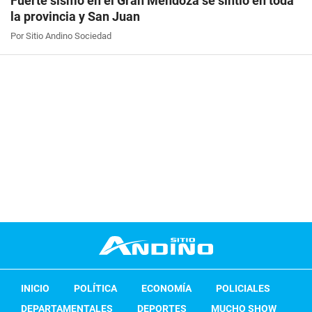
Fuerte sismo en el Gran Mendoza se sintió en toda
la provincia y San Juan
Por Sitio Andino Sociedad
INICIO
POLÍTICA
ECONOMÍA
POLICIALES
DEPARTAMENTALES
DEPORTES
MUCHO SHOW