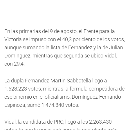
En las primarias del 9 de agosto, el Frente para la
Victoria se impuso con el 40,3 por ciento de los votos,
aunque sumando la lista de Fernández y la de Julián
Domínguez, mientras que segunda se ubicó Vidal,
con 29,4.
La dupla Fernández-Martín Sabbatella llegó a
1.628.223 votos, mientras la fórmula competidora de
ese binomio en el oficialismo, Domínguez-Fernando
Espinoza, sumó 1.474.840 votos.
Vidal, la candidata de PRO, llegó a los 2.263.430
votos, lo que la posicionó como la postulante más