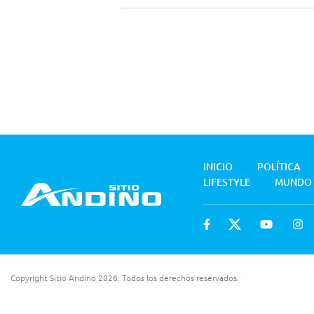
INICIO
POLÍTICA
LIFESTYLE
MUNDO
Copyright Sitio Andino 2026. Todos los derechos reservados.