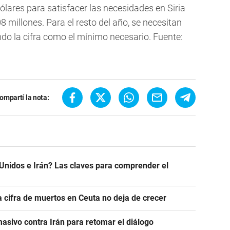
ólares para satisfacer las necesidades en Siria
 millones. Para el resto del año, se necesitan
iendo la cifra como el mínimo necesario. Fuente:
ompartí la nota:
Unidos e Irán? Las claves para comprender el
a cifra de muertos en Ceuta no deja de crecer
asivo contra Irán para retomar el diálogo