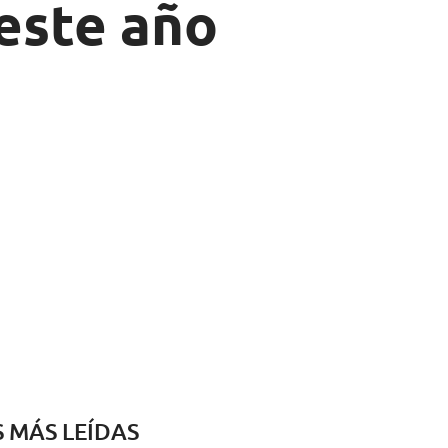
este año
S MÁS LEÍDAS