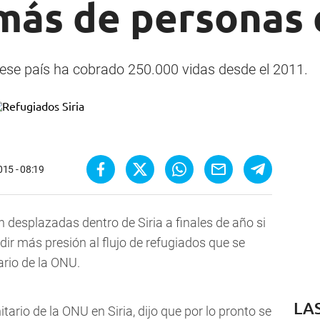
 más de personas 
e ese país ha cobrado 250.000 vidas desde el 2011.
015 - 08:19
 desplazadas dentro de Siria a finales de año si
dir más presión al flujo de refugiados que se
ario de la ONU.
LA
ario de la ONU en Siria, dijo que por lo pronto se