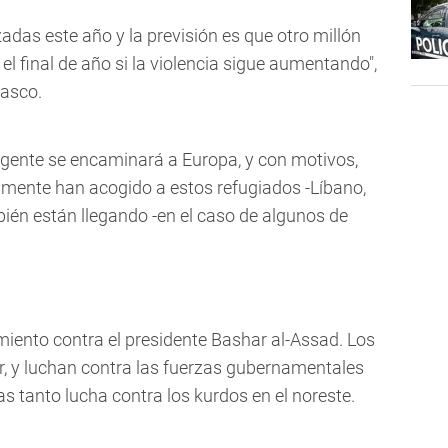
das este año y la previsión es que otro millón
el final de año si la violencia sigue aumentando",
masco.
 gente se encaminará a Europa, y con motivos,
amente han acogido a estos refugiados -Líbano,
mbién están llegando -en el caso de algunos de
iento contra el presidente Bashar al-Assad. Los
ur, y luchan contra las fuerzas gubernamentales
as tanto lucha contra los kurdos en el noreste.