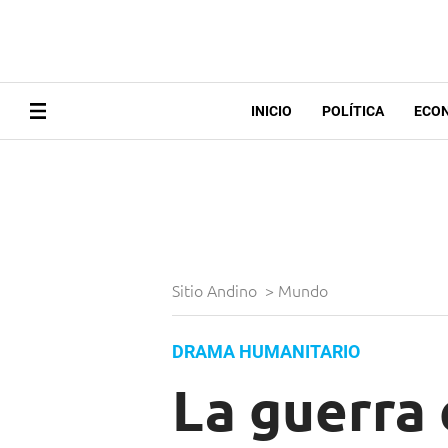
INICIO
POLÍTICA
ECO
Sitio Andino
>
Mundo
DRAMA HUMANITARIO
La guerra 