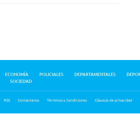
ECONOMÍA
POLICIALES
DEPARTAMENTALES
DEPO
SOCIEDAD
RSS
Contactanos
Términos y Condiciones
Cláusula de privacidad