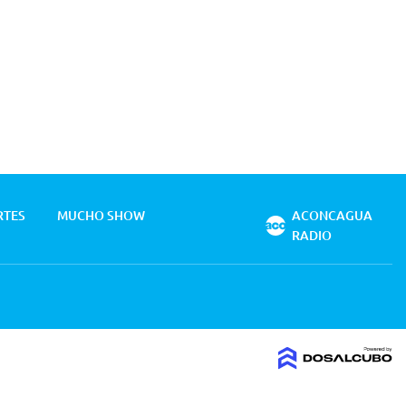
RTES
MUCHO SHOW
ACONCAGUA
RADIO