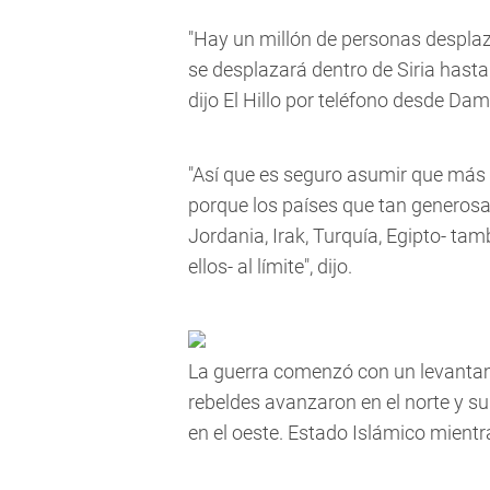
"Hay un millón de personas desplaza
se desplazará dentro de Siria hasta 
dijo El Hillo por teléfono desde Da
"Así que es seguro asumir que más
porque los países que tan generos
Jordania, Irak, Turquía, Egipto- ta
ellos- al límite", dijo.
La guerra comenzó con un levantam
rebeldes avanzaron en el norte y s
en el oeste. Estado Islámico mientr