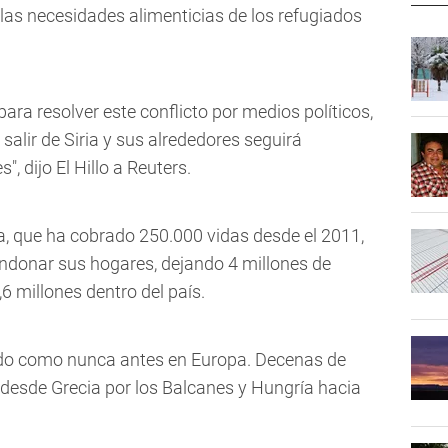
las necesidades alimenticias de los refugiados
ra resolver este conflicto por medios políticos,
alir de Siria y sus alrededores seguirá
 dijo El Hillo a Reuters.
ria, que ha cobrado 250.000 vidas desde el 2011,
bandonar sus hogares, dejando 4 millones de
6 millones dentro del país.
ndo como nunca antes en Europa. Decenas de
 desde Grecia por los Balcanes y Hungría hacia