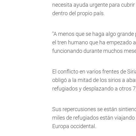
necesita ayuda urgente para cubrir 
dentro del propio país.
"A menos que se haga algo grande pa
el tren humano que ha empezado a s
funcionando durante muchos meses",
El conflicto en varios frentes de Si
obligó a la mitad de los sirios a a
refugiados y desplazando a otros 7,
Sus repercusiones se están sintie
miles de refugiados están viajando
Europa occidental.