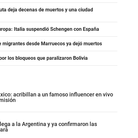
euta deja decenas de muertos y una ciudad
uropa: Italia suspendió Schengen con España
de migrantes desde Marruecos ya dejó muertos
or los bloqueos que paralizaron Bolivia
co: acribillan a un famoso influencer en vivo
misión
lega a la Argentina y ya confirmaron las
tará