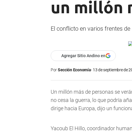
un millón
El conflicto en varios frentes d
Agregar Sitio Andino en
Por
Sección Economía
13 de septiembre de 2
Un millón más de personas se verán
no cesa la guerra, lo que podría aña
dirige hacia Europa, dijo un funcion
Yacoub El Hillo, coordinador humanit