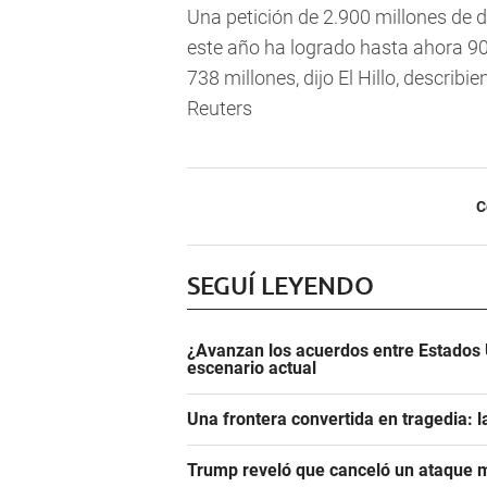
Una petición de 2.900 millones de d
este año ha logrado hasta ahora 908
738 millones, dijo El Hillo, describ
Reuters
C
SEGUÍ LEYENDO
¿Avanzan los acuerdos entre Estados 
escenario actual
Una frontera convertida en tragedia: l
Trump reveló que canceló un ataque m