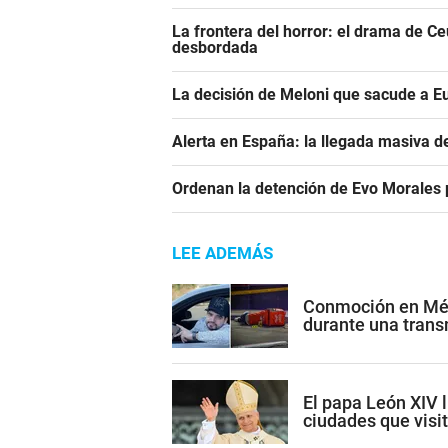
La frontera del horror: el drama de C
desbordada
La decisión de Meloni que sacude a E
Alerta en España: la llegada masiva 
Ordenan la detención de Evo Morales p
LEE ADEMÁS
Conmoción en Méxi
durante una trans
El papa León XIV l
ciudades que visi