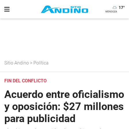
17
°
Sitio Andino
>
Política
FIN DEL CONFLICTO
Acuerdo entre oficialismo
y oposición: $27 millones
para publicidad