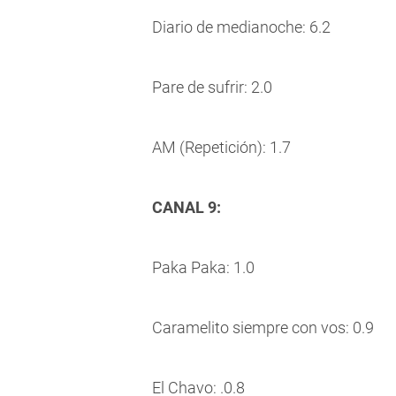
Diario de medianoche: 6.2
Pare de sufrir: 2.0
AM (Repetición): 1.7
CANAL 9:
Paka Paka: 1.0
Caramelito siempre con vos: 0.9
El Chavo: .0.8