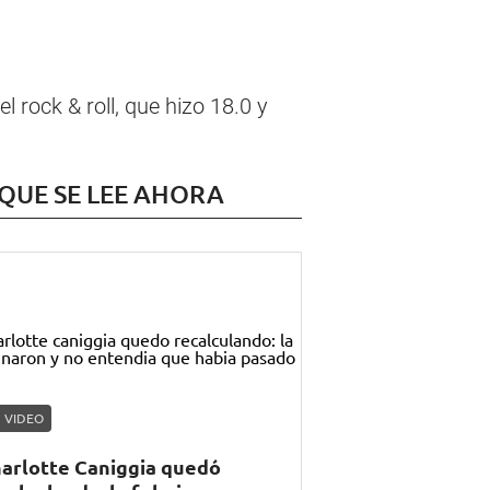
 rock & roll, que hizo 18.0 y
 QUE SE LEE AHORA
VIDEO
arlotte Caniggia quedó