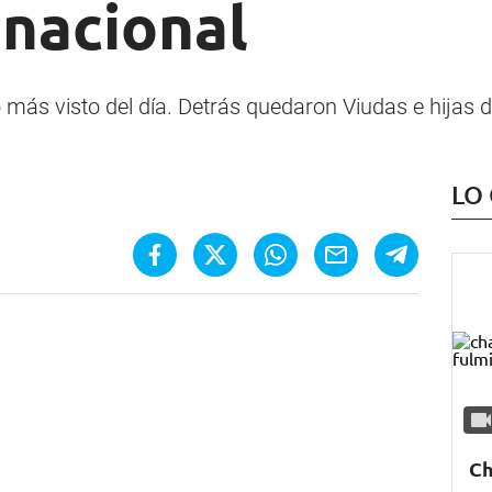
 nacional
ás visto del día. Detrás quedaron Viudas e hijas del
LO
Ch