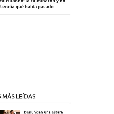
calculando: la fulminaron y no
tendía qué había pasado
S MÁS LEÍDAS
Denuncian una estafa