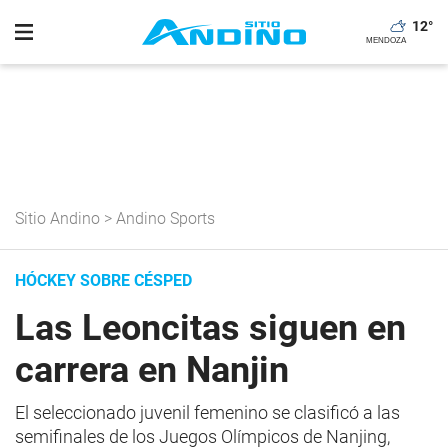
12
°
Sitio Andino
>
Andino Sports
HÓCKEY SOBRE CÉSPED
Las Leoncitas siguen en
carrera en Nanjin
El seleccionado juvenil femenino se clasificó a las
semifinales de los Juegos Olímpicos de Nanjing,