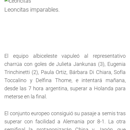
Leoncitas imparables.
El equipo albiceleste vapuleó al representativo
charrúa con goles de Julieta Jankunas (3), Eugenia
Trinchinetti (2), Paula Ortiz, Bárbara Di Chiara, Sofía
Toccalino y Delfina Thome, e intentará mañana,
desde las 7 hora argentina, superar a Holanda para
meterse en la final.
El conjunto europeo consiguió su pasaje a semis tras
superar con facilidad a Alemania por 8-1. La otra
semifinal la protagonizarán China y Japón, que