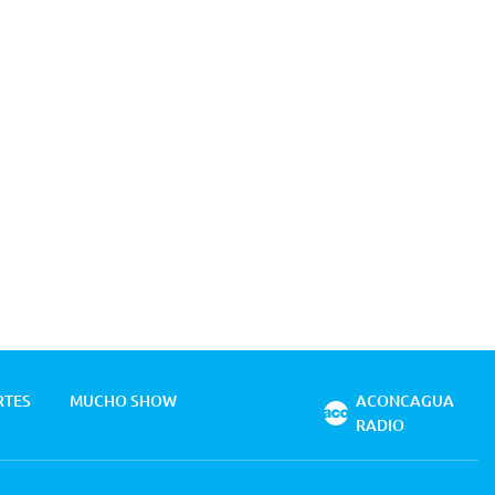
RTES
MUCHO SHOW
ACONCAGUA
RADIO