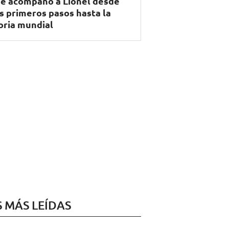
e acompañó a Lionel desde
s primeros pasos hasta la
oria mundial
S MÁS LEÍDAS