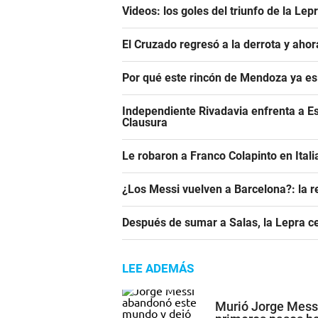
Videos: los goles del triunfo de la Lep
El Cruzado regresó a la derrota y aho
Por qué este rincón de Mendoza ya es 
Independiente Rivadavia enfrenta a Es
Clausura
Le robaron a Franco Colapinto en Italia
¿Los Messi vuelven a Barcelona?: la r
Después de sumar a Salas, la Lepra ce
LEE ADEMÁS
Murió Jorge Mess