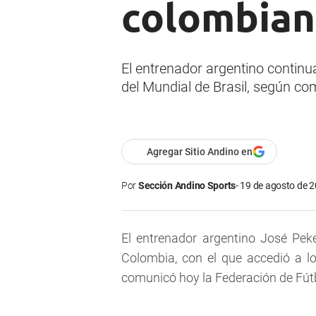
colombian
El entrenador argentino continua
del Mundial de Brasil, según co
Agregar Sitio Andino en
Por
Sección Andino Sports
19 de agosto de 2
El entrenador argentino José Pek
Colombia, con el que accedió a lo
comunicó hoy la Federación de Fútb