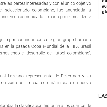
qu
re las partes interesadas y con el único objetivo
su
l seleccionado colombiano, fue anunciada la
gl
ntino en un comunicado firmado por el presidente
rgullo por continuar con este gran grupo humano
aís en la pasada Copa Mundial de la FIFA Brasil
moviendo el desarrollo del fútbol colombiano",
ual Lezcano, representante de Pekerman y su
con éxito por lo cual se dará inicio a un nuevo
LA
ombia la clasificación histórica a los cuartos de