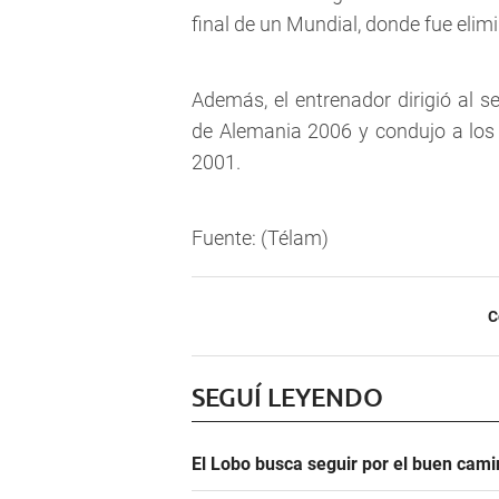
final de un Mundial, donde fue elimi
Además, el entrenador dirigió al 
de Alemania 2006 y condujo a lo
2001.
Fuente: (Télam)
C
SEGUÍ LEYENDO
El Lobo busca seguir por el buen camin