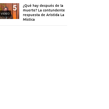
¿Qué hay después de la
muerte? La contundente
VIDEO
respuesta de Arístida La
Mística