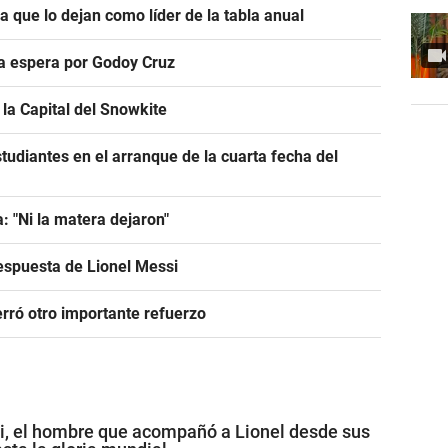
ra que lo dejan como líder de la tabla anual
ra espera por Godoy Cruz
la Capital del Snowkite
tudiantes en el arranque de la cuarta fecha del
: "Ni la matera dejaron"
espuesta de Lionel Messi
rró otro importante refuerzo
i, el hombre que acompañó a Lionel desde sus