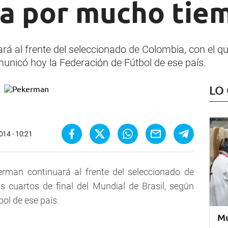
a por mucho tie
rá al frente del seleccionado de Colombia, con el qu
municó hoy la Federación de Fútbol de ese país.
LO
014 - 10:21
erman continuará al frente del seleccionado de
s cuartos de final del Mundial de Brasil, según
ol de ese país.
Mu