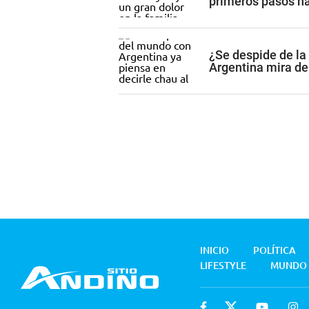
primeros pasos ha
¿Se despide de l
Argentina mira de
INICIO
POLÍTICA
LIFESTYLE
MUNDO