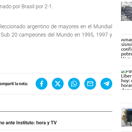
nado por Brasil por 2-1.
seleccionado argentino de mayores en el Mundial
s Sub 20 campeones del Mundo en 1995, 1997 y
ompartí la nota:
o ante Instituto: hora y TV