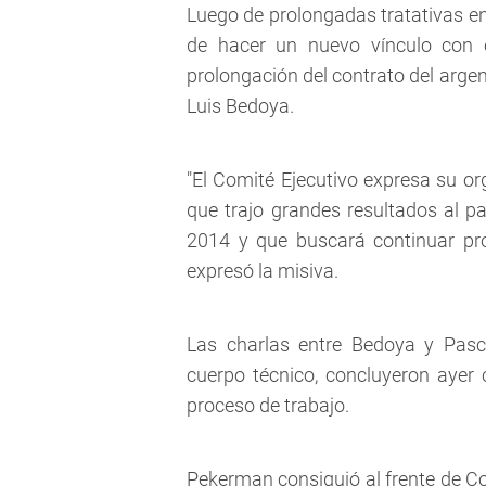
Luego de prolongadas tratativas ent
de hacer un nuevo vínculo con e
prolongación del contrato del arge
Luis Bedoya.
"El Comité Ejecutivo expresa su o
que trajo grandes resultados al p
2014 y que buscará continuar pro
expresó la misiva.
Las charlas entre Bedoya y Pasc
cuerpo técnico, concluyeron ayer 
proceso de trabajo.
Pekerman consiguió al frente de Col