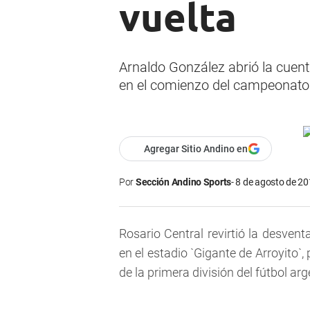
vuelta
Arnaldo González abrió la cuenta
en el comienzo del campeonato
Agregar Sitio Andino en
Por
Sección Andino Sports
8 de agosto de 20
Rosario Central revirtió la desven
en el estadio `Gigante de Arroyito`
de la primera división del fútbol arg