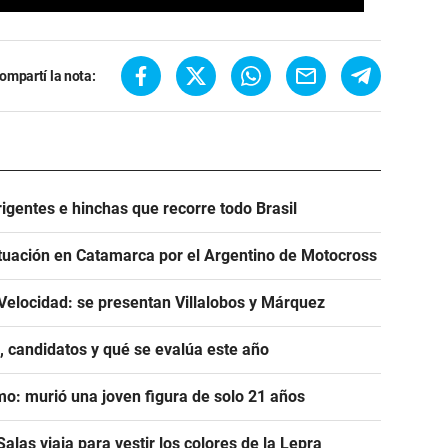
ompartí la nota:
igentes e hinchas que recorre todo Brasil
tuación en Catamarca por el Argentino de Motocross
Velocidad: se presentan Villalobos y Márquez
, candidatos y qué se evalúa este año
mo: murió una joven figura de solo 21 años
alas viaja para vestir los colores de la Lepra