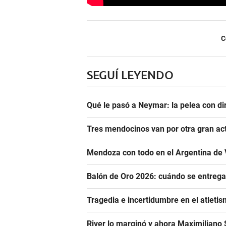
C
SEGUÍ LEYENDO
Qué le pasó a Neymar: la pelea con dir
Tres mendocinos van por otra gran ac
Mendoza con todo en el Argentina de 
Balón de Oro 2026: cuándo se entrega
Tragedia e incertidumbre en el atletis
River lo marginó y ahora Maximiliano S