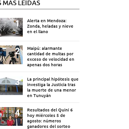
S MÁS LEÍDAS
Alerta en Mendoza:
Zonda, heladas y nieve
en el llano
Maipú: alarmante
cantidad de multas por
exceso de velocidad en
apenas dos horas
La principal hipótesis que
investiga la Justicia tras
la muerte de una menor
en Tunuyán
Resultados del Quini 6
hoy miércoles 5 de
agosto: números
ganadores del sorteo