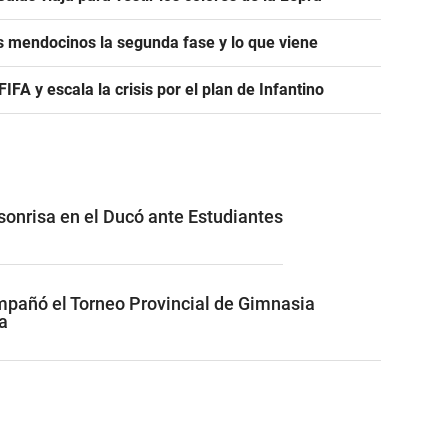
s mendocinos la segunda fase y lo que viene
A y escala la crisis por el plan de Infantino
 sonrisa en el Ducó ante Estudiantes
pañó el Torneo Provincial de Gimnasia
a