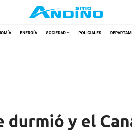
NOMÍA
ENERGÍA
SOCIEDAD
POLICIALES
DEPARTAM
 durmió y el Cana