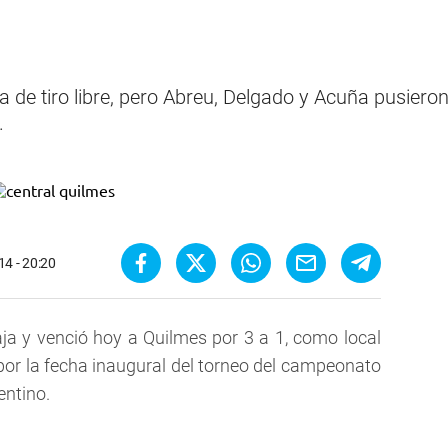
 de tiro libre, pero Abreu, Delgado y Acuña pusieron
.
14 - 20:20
taja y venció hoy a Quilmes por 3 a 1, como local
, por la fecha inaugural del torneo del campeonato
entino.