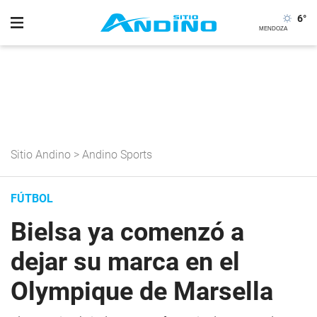
6
°
Sitio Andino
>
Andino Sports
FÚTBOL
Bielsa ya comenzó a
dejar su marca en el
Olympique de Marsella