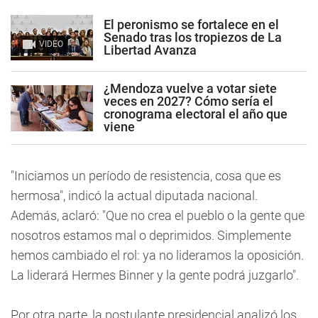
El peronismo se fortalece en el
Senado tras los tropiezos de La
VIDEO
Libertad Avanza
¿Mendoza vuelve a votar siete
veces en 2027? Cómo sería el
cronograma electoral el año que
viene
"Iniciamos un período de resistencia, cosa que es
hermosa", indicó la actual diputada nacional.
Además, aclaró: "Que no crea el pueblo o la gente que
nosotros estamos mal o deprimidos. Simplemente
hemos cambiado el rol: ya no lideramos la oposición.
La liderará Hermes Binner y la gente podrá juzgarlo".
Por otra parte, la postulante presidencial analizó los