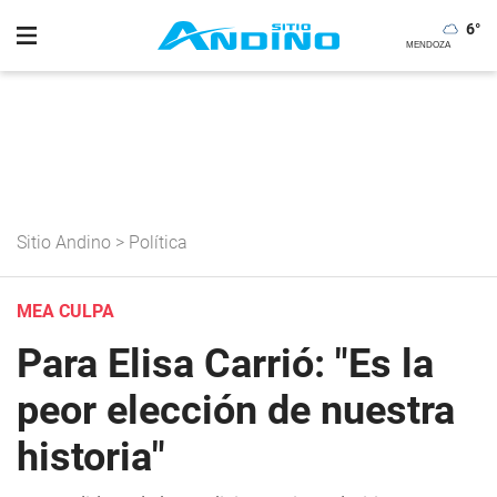
6
°
Sitio Andino
>
Política
MEA CULPA
Para Elisa Carrió: "Es la
peor elección de nuestra
historia"