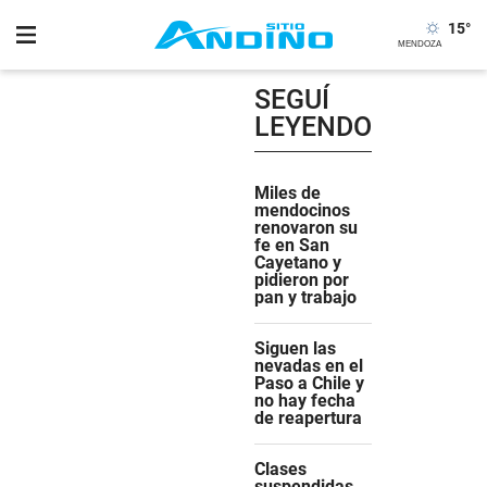
15
°
SEGUÍ
LEYENDO
Miles de
mendocinos
renovaron su
fe en San
Cayetano y
pidieron por
pan y trabajo
Siguen las
nevadas en el
Paso a Chile y
no hay fecha
de reapertura
Clases
suspendidas