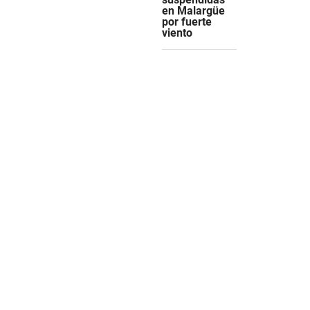
en Malargüe
por fuerte
viento