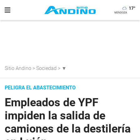
17
°
Sitio Andino
>
Sociedad
>
▼
PELIGRA EL ABASTECIMIENTO
Empleados de YPF
impiden la salida de
camiones de la destilería