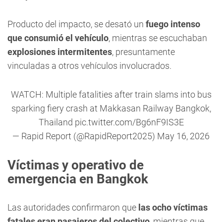
Producto del impacto, se desató un
fuego intenso
que consumió el vehículo
, mientras se escuchaban
explosiones intermitentes
, presuntamente
vinculadas a otros vehículos involucrados.
WATCH: Multiple fatalities after train slams into bus
sparking fiery crash at Makkasan Railway Bangkok,
Thailand
pic.twitter.com/Bg6nF9IS3E
— Rapid Report (@RapidReport2025)
May 16, 2026
Víctimas y operativo de
emergencia en Bangkok
Las autoridades confirmaron que
las ocho víctimas
fatales eran pasajeros del colectivo
, mientras que