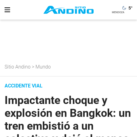
5
°
Sitio Andino
>
Mundo
ACCIDENTE VIAL
Impactante choque y
explosión en Bangkok: un
tren embistió a un