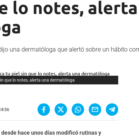
ue lo notes, alert
oga
, dijo una dermatóloga que alertó sobre un hábito co
sin que lo notes, alerta una dermatóloga
 18:56
desde hace unos días modificó rutinas y