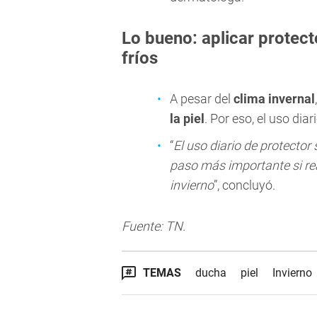
Lo bueno: aplicar protect
fríos
A pesar del
clima invernal
la piel
. Por eso, el uso dia
“
El uso diario de protector 
paso más importante si rea
invierno
”, concluyó.
Fuente: TN.
TEMAS
ducha
piel
Invierno