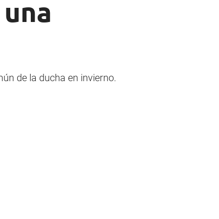
a una
mún de la ducha en invierno.