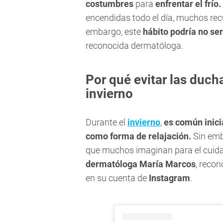
costumbres
para
enfrentar el frío.
encendidas todo el día, muchos re
embargo, este
hábito podría no ser
reconocida dermatóloga.
Por qué evitar las duc
invierno
Durante el
invierno
,
es común inici
como forma de relajación.
Sin emba
que muchos imaginan para el cuidado
dermatóloga María Marcos
, recon
en su cuenta de
Instagram
.