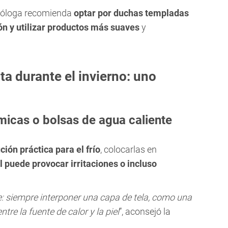
atóloga recomienda
optar por duchas templadas
ión y utilizar productos más suaves
y
ta durante el invierno: uno
micas o bolsas de agua caliente
ción práctica para el frío
, colocarlas en
l puede provocar irritaciones o incluso
: siempre interponer una capa de tela, como una
tre la fuente de calor y la piel
”, aconsejó la