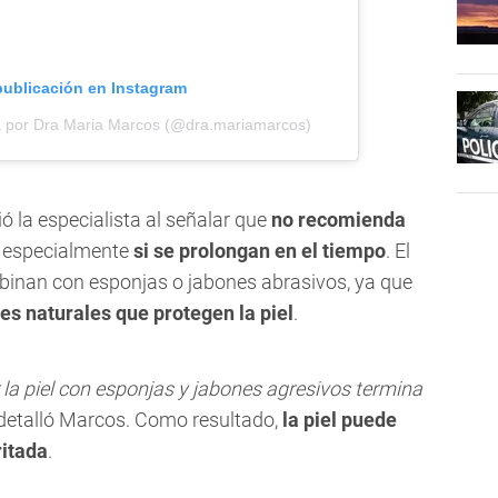
publicación en Instagram
a por Dra Maria Marcos (@dra.mariamarcos)
tió la especialista al señalar que
no recomienda
, especialmente
si se prolongan en el tiempo
. El
inan con esponjas o jabones abrasivos, ya que
tes naturales que protegen la piel
.
 la piel con esponjas y jabones agresivos termina
 detalló Marcos. Como resultado,
la piel puede
ritada
.