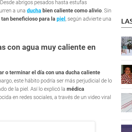
Desde abrigos pesados hasta estufas
curren a una
ducha
bien caliente como alivio
. Sin
 tan beneficioso para la
piel
, según advierte una
LA
has con agua muy caliente en
ar o terminar el día con una ducha caliente
rgo, este hábito podría ser más perjudicial de lo
 de la piel. Así lo explicó la
médica
ocida en redes sociales, a través de un video viral