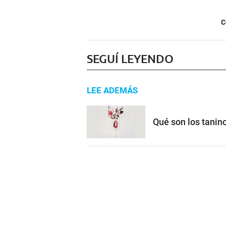
C
SEGUÍ LEYENDO
LEE ADEMÁS
Qué son los tanino