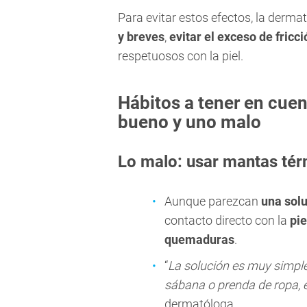
Para evitar estos efectos, la derm
y breves
,
evitar el exceso de fricc
respetuosos con la piel.
Hábitos a tener en cuen
bueno y uno malo
Lo malo: usar mantas tér
Aunque parezcan
una solu
contacto directo con la
pie
quemaduras
.
“
La solución es muy simple
sábana o prenda de ropa, en
dermatóloga.