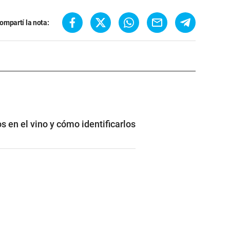
ompartí la nota:
s en el vino y cómo identificarlos