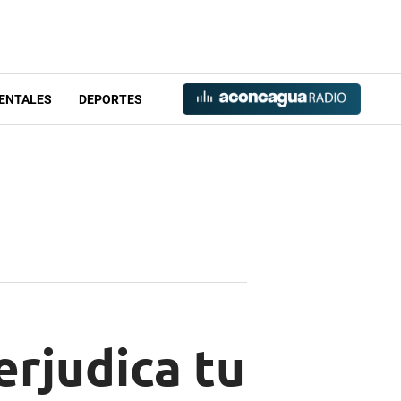
ENTALES
DEPORTES
erjudica tu