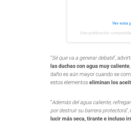
Ver esta 
Una publicación compartid
“
Sé que va a generar debate
”, advir
las duchas con agua muy caliente
daño es aún mayor cuando se comb
estos elementos
eliminan los acei
“
Además del agua caliente, refregar
por destruir su barrera protectora
”,
lucir más seca, tirante e incluso ir