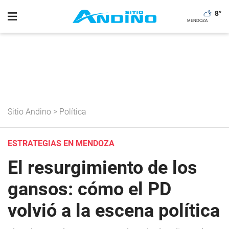
8
°
Sitio Andino
>
Política
ESTRATEGIAS EN MENDOZA
El resurgimiento de los
gansos: cómo el PD
volvió a la escena política