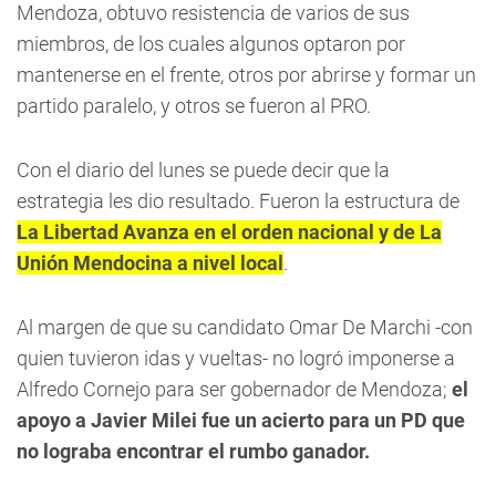
Mendoza, obtuvo resistencia de varios de sus
miembros, de los cuales algunos optaron por
mantenerse en el frente, otros por abrirse y formar un
partido paralelo, y otros se fueron al PRO.
Con el diario del lunes se puede decir que la
estrategia les dio resultado. Fueron la estructura de
La Libertad Avanza en el orden nacional y de La
Unión Mendocina a nivel local
.
Al margen de que su candidato Omar De Marchi -con
quien tuvieron idas y vueltas- no logró imponerse a
Alfredo Cornejo para ser gobernador de Mendoza;
el
apoyo a Javier Milei fue un acierto
para un PD que
no lograba encontrar el rumbo ganador.