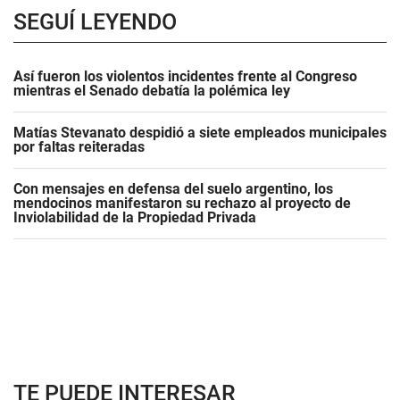
SEGUÍ LEYENDO
Así fueron los violentos incidentes frente al Congreso
mientras el Senado debatía la polémica ley
Matías Stevanato despidió a siete empleados municipales
por faltas reiteradas
Con mensajes en defensa del suelo argentino, los
mendocinos manifestaron su rechazo al proyecto de
Inviolabilidad de la Propiedad Privada
TE PUEDE INTERESAR