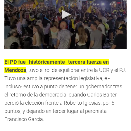
0
seconds
of
El PD fue -históricamente- tercera fuerza en
27
Mendoza
, tuvo el rol de equilibrar entre la UCR y el PJ.
seconds
Tuvo una amplia representación legislativa, e -
incluso- estuvo a punto de tener un gobernador tras
el retorno de la democracia; cuando Carlos Balter
perdió la elección frente a Roberto Iglesias, por 5
puntos, y dejando en tercer lugar al peronista
Francisco García.