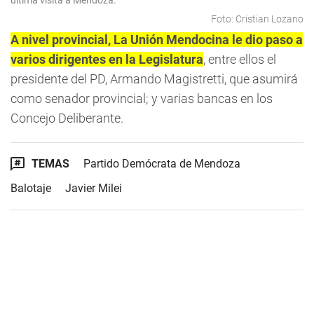
última visita a Mendoza.
Foto: Cristian Lozano
A nivel provincial, La Unión Mendocina le dio paso a
varios dirigentes en la Legislatura
, entre ellos el
presidente del PD, Armando Magistretti, que asumirá
como senador provincial; y varias bancas en los
Concejo Deliberante.
TEMAS
Partido Demócrata de Mendoza
Balotaje
Javier Milei