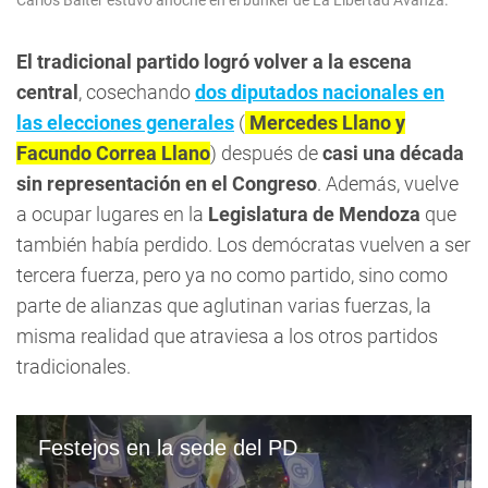
Carlos Balter estuvo anoche en el búnker de La Libertad Avanza.
El tradicional partido logró volver a la escena
central
, cosechando
dos diputados nacionales en
las elecciones generales
(
Mercedes Llano y
Facundo Correa Llano
) después de
casi una década
sin representación en el Congreso
. Además, vuelve
a ocupar lugares en la
Legislatura de Mendoza
que
también había perdido. Los demócratas vuelven a ser
tercera fuerza, pero ya no como partido, sino como
parte de alianzas que aglutinan varias fuerzas, la
misma realidad que atraviesa a los otros partidos
tradicionales.
Festejos en la sede del PD