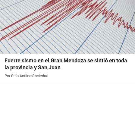
Fuerte sismo en el Gran Mendoza se sintió en toda
la provincia y San Juan
Por Sitio Andino Sociedad