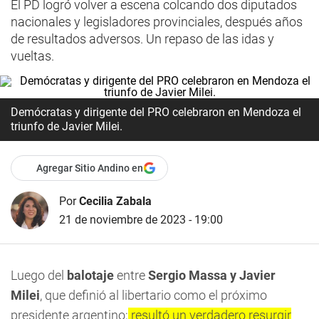
El PD logró volver a escena colcando dos diputados
nacionales y legisladores provinciales, después años
de resultados adversos. Un repaso de las idas y
vueltas.
Demócratas y dirigente del PRO celebraron en Mendoza el
triunfo de Javier Milei.
Agregar Sitio Andino en
Por
Cecilia Zabala
21 de noviembre de 2023 - 19:00
Luego del
balotaje
entre
Sergio Massa y Javier
Milei
, que definió al libertario como el próximo
presidente argentino;
resultó un verdadero resurgir