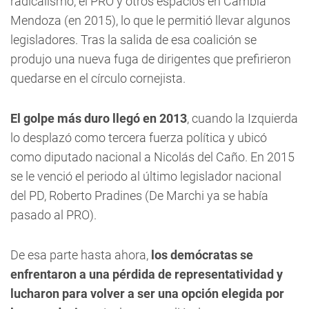
radicalismo, el PRO y otros espacios en Cambia
Mendoza (en 2015), lo que le permitió llevar algunos
legisladores. Tras la salida de esa coalición se
produjo una nueva fuga de dirigentes que prefirieron
quedarse en el círculo cornejista.
El golpe más duro llegó en 2013
, cuando la Izquierda
lo desplazó como tercera fuerza política y ubicó
como diputado nacional a Nicolás del Caño. En 2015
se le venció el periodo al último legislador nacional
del PD, Roberto Pradines (De Marchi ya se había
pasado al PRO).
De esa parte hasta ahora,
los demócratas se
enfrentaron a una pérdida de representatividad y
lucharon para volver a ser una opción elegida por