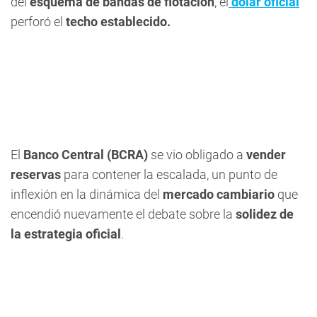
del
esquema de bandas de flotación
, el
dólar oficial
perforó el
techo establecido.
El
Banco Central (BCRA)
se vio obligado a
vender
reservas
para contener la escalada, un punto de
inflexión en la dinámica del
mercado cambiario
que
encendió nuevamente el debate sobre la
solidez de
la estrategia oficial
.