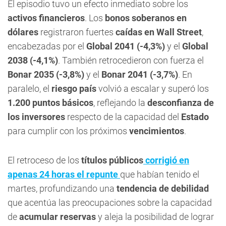
El episodio tuvo un efecto inmediato sobre los
activos financieros
. Los
bonos soberanos en
dólares
registraron fuertes
caídas en Wall Street
,
encabezadas por el
Global 2041 (-4,3%)
y el
Global
2038 (-4,1%)
. También retrocedieron con fuerza el
Bonar 2035 (-3,8%)
y el
Bonar 2041 (-3,7%)
. En
paralelo, el
riesgo país
volvió a escalar y superó los
1.200 puntos básicos
, reflejando la
desconfianza de
los inversores
respecto de la capacidad del
Estado
para cumplir con los próximos
vencimientos
.
El retroceso de los
títulos públicos
corrigió en
apenas 24 horas el repunte
que habían tenido el
martes, profundizando una
tendencia de debilidad
que acentúa las preocupaciones sobre la capacidad
de
acumular reservas
y aleja la posibilidad de lograr