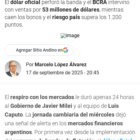
El
dólar oficial
perforó la banda y el
BCRA
intervino
con ventas por
53 millones de dólares
, mientras
caen los bonos y el
riesgo país
supera los 1.200
puntos.
Agregar Sitio Andino en
Por
Marcelo López Álvarez
17 de septiembre de 2025 - 20:45
El
respiro con los mercados
le duró apenas 24 horas
al
Gobierno de Javier Milei
y al equipo de
Luis
Caputo
. La
jornada cambiaria del miércoles
dejó
una señal de alerta en los
mercados financieros
argentinos
. Por primera vez desde la implementación