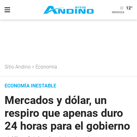
12
°
Sitio Andino
>
Economía
ECONOMÍA INESTABLE
Mercados y dólar, un
respiro que apenas duro
24 horas para el gobierno