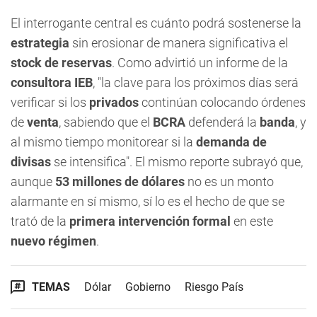
El interrogante central es cuánto podrá sostenerse la
estrategia
sin erosionar de manera significativa el
stock de reservas
. Como advirtió un informe de la
consultora IEB
, "la clave para los próximos días será
verificar si los
privados
continúan colocando órdenes
de
venta
, sabiendo que el
BCRA
defenderá la
banda
, y
al mismo tiempo monitorear si la
demanda de
divisas
se intensifica". El mismo reporte subrayó que,
aunque
53 millones de dólares
no es un monto
alarmante en sí mismo, sí lo es el hecho de que se
trató de la
primera intervención formal
en este
nuevo régimen
.
TEMAS
Dólar
Gobierno
Riesgo País