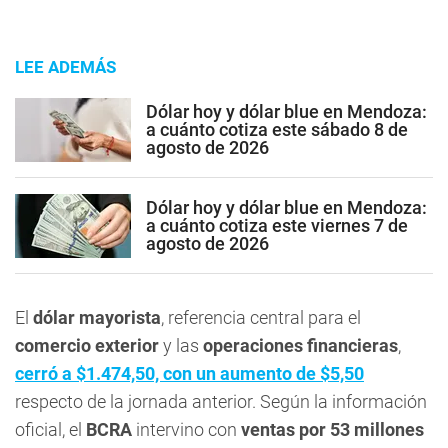
LEE ADEMÁS
Dólar hoy y dólar blue en Mendoza:
a cuánto cotiza este sábado 8 de
agosto de 2026
Dólar hoy y dólar blue en Mendoza:
a cuánto cotiza este viernes 7 de
agosto de 2026
El
dólar mayorista
, referencia central para el
comercio exterior
y las
operaciones financieras
,
cerró a $1.474,50, con un aumento de $5,50
respecto de la jornada anterior. Según la información
oficial, el
BCRA
intervino con
ventas por 53 millones