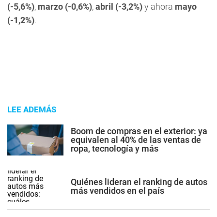
(-5,6%)
,
marzo (-0,6%)
,
abril (-3,2%)
y ahora
mayo
(-1,2%)
.
LEE ADEMÁS
Boom de compras en el exterior: ya
equivalen al 40% de las ventas de
ropa, tecnología y más
Quiénes lideran el ranking de autos
más vendidos en el país