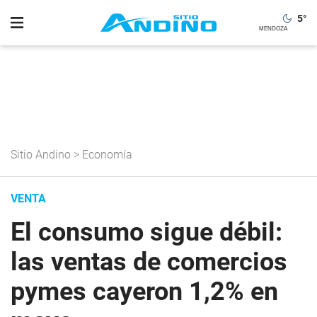
5
°
Sitio Andino
>
Economía
VENTA
El consumo sigue débil:
las ventas de comercios
pymes cayeron 1,2% en