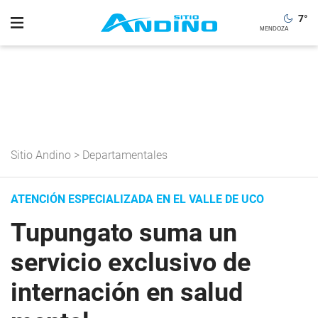
7
°
Sitio Andino
>
Departamentales
ATENCIÓN ESPECIALIZADA EN EL VALLE DE UCO
Tupungato suma un
servicio exclusivo de
internación en salud