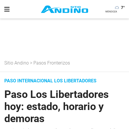
7
°
Sitio Andino
>
Pasos Fronterizos
PASO INTERNACIONAL LOS LIBERTADORES
Paso Los Libertadores
hoy: estado, horario y
demoras