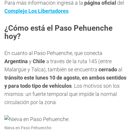
Para más información ingresá a la
página oficial
del
Complejo Los Libertadores
.
¿Cómo está el Paso Pehuenche
hoy?
En cuanto al Paso Pehuenche, que conecta
Argentina
y
Chile
a través de la ruta 145 (entre
Malargüe y Talca), también se encuentra
cerrado
al
tránsito este lunes 10 de agosto, en ambos sentidos
y para todo tipo de vehículos
. Los motivos son los
mismos: un fuerte temporal que impide la normal
circulación por la zona.
Nieva en Paso Pehuenche.