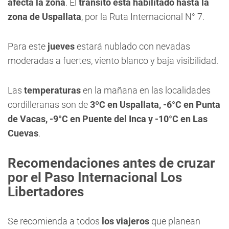
afecta la zona
. El
tránsito está habilitado hasta la
zona de Uspallata
, por la Ruta Internacional N° 7.
Para este
jueves
estará nublado con nevadas
moderadas a fuertes, viento blanco y baja visibilidad.
Las
temperaturas
en la mañana en las localidades
cordilleranas son de
3ºC en Uspallata, -6°C en Punta
de Vacas, -9°C en Puente del Inca y -10°C en Las
Cuevas
.
Recomendaciones antes de cruzar
por el Paso Internacional Los
Libertadores
Se recomienda a todos
los viajeros
que planean