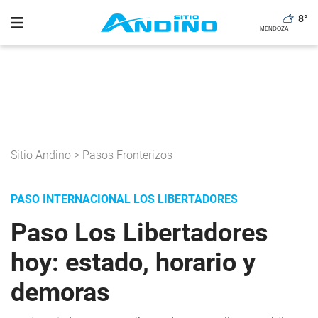
8
°
Sitio Andino
>
Pasos Fronterizos
PASO INTERNACIONAL LOS LIBERTADORES
Paso Los Libertadores
hoy: estado, horario y
demoras