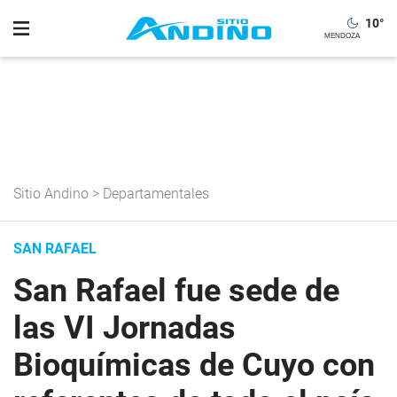
10
°
Sitio Andino
>
Departamentales
SAN RAFAEL
San Rafael fue sede de
las VI Jornadas
Bioquímicas de Cuyo con