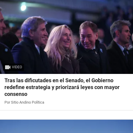
VIDEO
Tras las dificutades en el Senado, el Gobierno
redefine estrategia y priorizará leyes con mayor
consenso
Por Sitio Andino Política