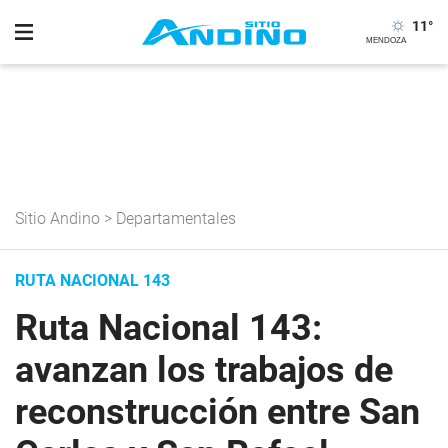
11
°
Sitio Andino
>
Departamentales
RUTA NACIONAL 143
Ruta Nacional 143:
avanzan los trabajos de
reconstrucción entre San