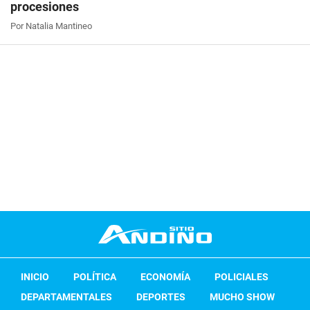
procesiones
Por Natalia Mantineo
INICIO
POLÍTICA
ECONOMÍA
POLICIALES
DEPARTAMENTALES
DEPORTES
MUCHO SHOW