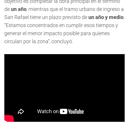
objetivo es completar la obra principal en el término
de
un año
, mientras que el tramo urbano de ingreso a
San Rafael tiene un plazo previsto de
un año y medio
.
“Estamos concentrados en cumplir esos tiempos y
generar el menor impacto posible para quienes
circulan por la zona”, concluyó.