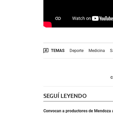
TEMAS
Deporte
Medicina
S
C
SEGUÍ LEYENDO
Convocan a productores de Mendoza a 