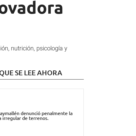
novadora
n, nutrición, psicología y
 QUE SE LEE AHORA