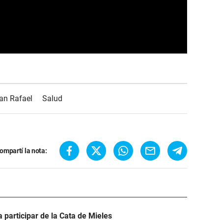
an Rafael
Salud
ompartí la nota:
participar de la Cata de Mieles