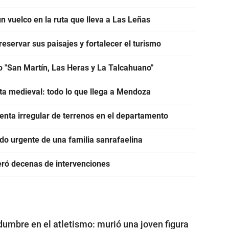
n vuelco en la ruta que lleva a Las Leñas
servar sus paisajes y fortalecer el turismo
o "San Martín, Las Heras y La Talcahuano"
ta medieval: todo lo que llega a Mendoza
nta irregular de terrenos en el departamento
ido urgente de una familia sanrafaelina
eró decenas de intervenciones
dumbre en el atletismo: murió una joven figura