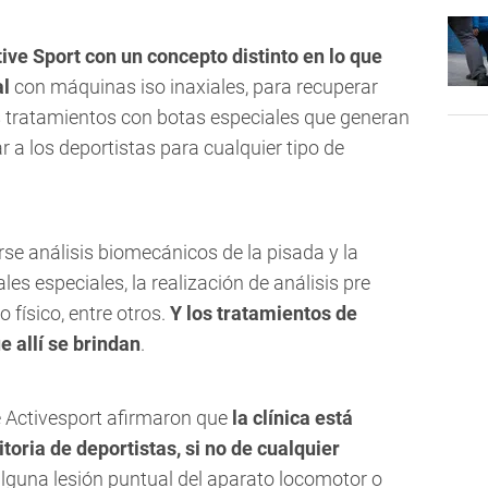
ive Sport con un concepto distinto en lo que
al
con máquinas iso inaxiales, para recuperar
s tratamientos con botas especiales que generan
 a los deportistas para cualquier tipo de
rse análisis biomecánicos de la pisada y la
les especiales, la realización de análisis pre
 físico, entre otros.
Y los tratamientos de
e allí se brindan
.
 Activesport afirmaron que
la clínica está
itoria de deportistas, si no de cualquier
lguna lesión puntual del aparato locomotor o