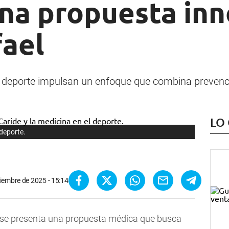
una propuesta in
fael
l deporte impulsan un enfoque que combina prevenció
LO
 deporte.
iembre de 2025 - 15:14
se presenta una propuesta médica que busca