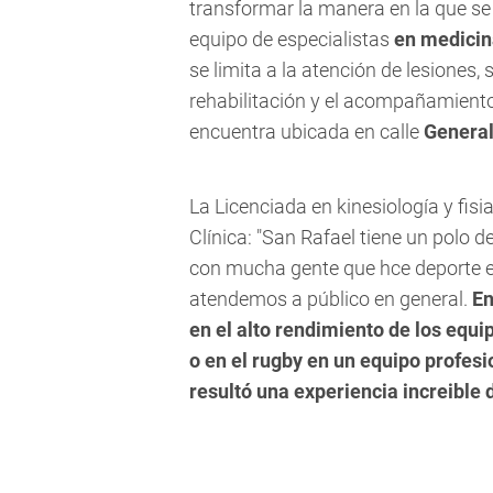
transformar la manera en la que se
equipo de especialistas
en medicin
se limita a la atención de lesiones, 
rehabilitación y el acompañamient
encuentra ubicada en calle
General
La Licenciada en kinesiología y fisi
Clínica: "San Rafael tiene un polo 
con mucha gente que hce deporte en 
atendemos a público en general.
En
en el alto rendimiento de los equ
o en el rugby en un equipo profesi
resultó una experiencia increible 