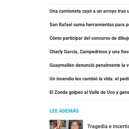
Una camioneta cayó a un arroyo tras u
San Rafael suma herramientas para pre
Cómo participar del concurso de dibuj
Charly García, Campedrinos y una fies
Guaymallén denunció penalmente la ve
Un incendio les cambió la vida: el ped
El Zonda golpeó al Valle de Uco y gen
LEE ADEMÁS
Tragedia e incerti