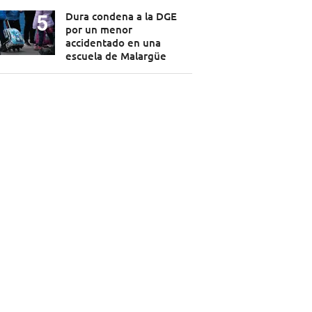
Dura condena a la DGE
por un menor
accidentado en una
escuela de Malargüe