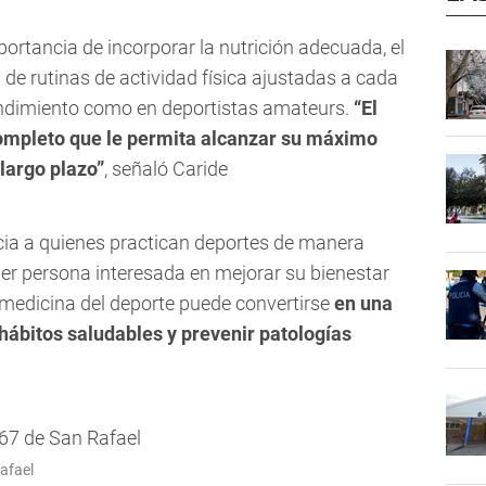
ortancia de incorporar la nutrición adecuada, el
 de rutinas de actividad física ajustadas a cada
rendimiento como en deportistas amateurs.
“El
completo que le permita alcanzar su máximo
 largo plazo”
, señaló Caride
icia a quienes practican deportes de manera
ier persona interesada en mejorar su bienestar
a medicina del deporte puede convertirse
en una
hábitos saludables y prevenir patologías
afael