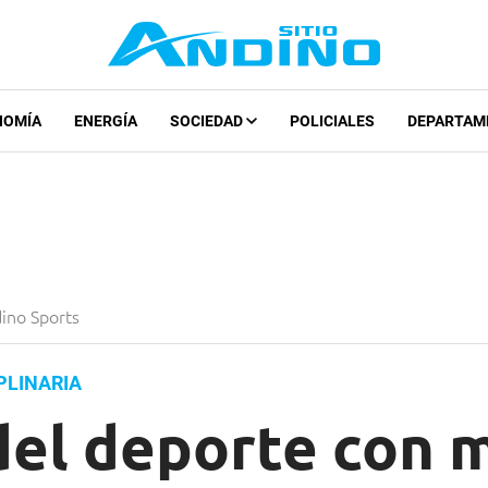
NOMÍA
ENERGÍA
SOCIEDAD
POLICIALES
DEPARTAM
ino Sports
PLINARIA
del deporte con 