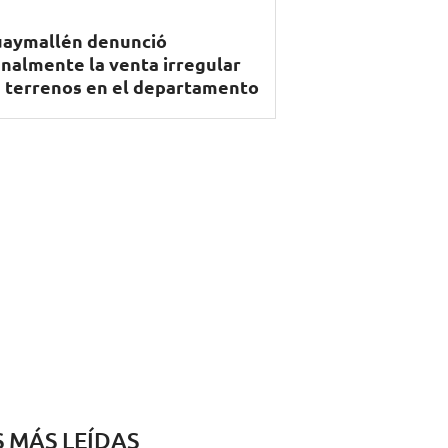
aymallén denunció
nalmente la venta irregular
 terrenos en el departamento
S MÁS LEÍDAS