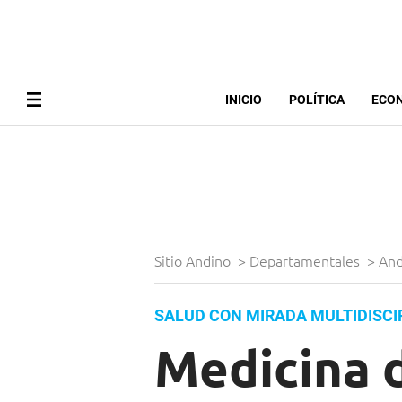
INICIO
POLÍTICA
ECO
Sitio Andino
>
Departamentales
>
And
SALUD CON MIRADA MULTIDISCI
Medicina 