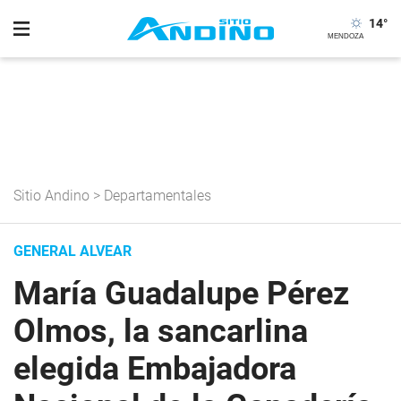
14
°
Sitio Andino
>
Departamentales
GENERAL ALVEAR
María Guadalupe Pérez
Olmos, la sancarlina
elegida Embajadora