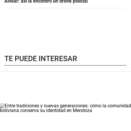
Alvear: así la encontró un drone policial
TE PUEDE INTERESAR