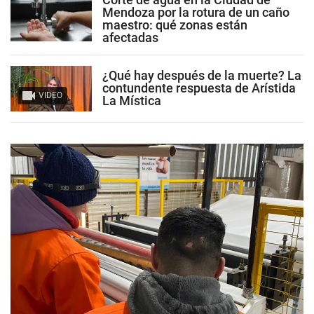
Mendoza por la rotura de un caño
maestro: qué zonas están
afectadas
¿Qué hay después de la muerte? La
contundente respuesta de Arístida
VIDEO
La Mística