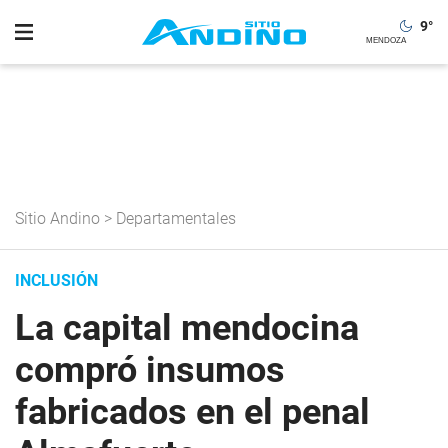
9
°
Sitio Andino
>
Departamentales
INCLUSIÓN
La capital mendocina
compró insumos
fabricados en el penal