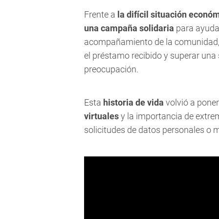
Frente a
la difícil situación econ
una campaña solidaria
para ayudar
acompañamiento de la comunidad, lo
el préstamo recibido y superar una 
preocupación.
Esta
historia de vida
volvió a pone
virtuales
y la importancia de extre
solicitudes de datos personales o 