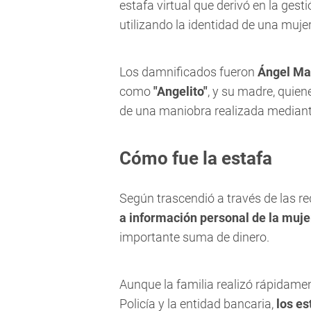
estafa virtual que derivó en la ges
utilizando la identidad de una mujer
Los damnificados fueron
Ángel Ma
como
"Angelito"
, y su madre, quie
de una maniobra realizada median
Cómo fue la estafa
Según trascendió a través de las re
a información personal de la muje
importante suma de dinero.
Aunque la familia realizó rápidame
Policía y la entidad bancaria,
los es