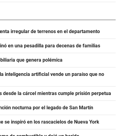
nta irregular de terrenos en el departamento
minó en una pesadilla para decenas de familias
mobiliaria que genera polémica
a inteligencia artificial vende un paraíso que no
 desde la cárcel mientras cumple prisión perpetua
unción nocturna por el legado de San Martín
e se inspiró en los rascacielos de Nueva York