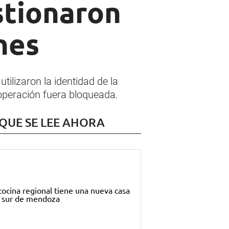
stionaron
nes
ilizaron la identidad de la
a operación fuera bloqueada.
 QUE SE LEE AHORA