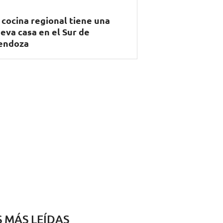
 cocina regional tiene una
eva casa en el Sur de
endoza
S MÁS LEÍDAS