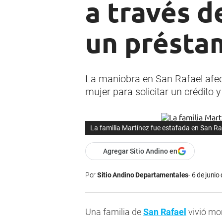
a través 
un présta
La maniobra en San Rafael afect
mujer para solicitar un crédito 
La familia Martínez fue estafada en San Ra
Agregar Sitio Andino en
Por
Sitio Andino Departamentales
6 de junio
Una familia de
San Rafael
vivió mo