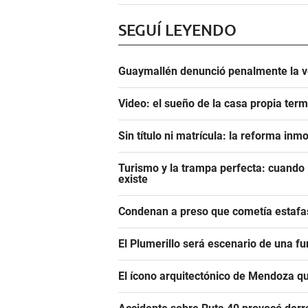
SEGUÍ LEYENDO
Guaymallén denunció penalmente la ve
Video: el sueño de la casa propia ter
Sin título ni matrícula: la reforma in
Turismo y la trampa perfecta: cuando l
existe
Condenan a preso que cometía estafas
El Plumerillo será escenario de una f
El ícono arquitectónico de Mendoza qu