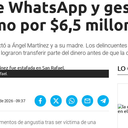
de WhatsApp y ge
mo por $6,5 millo
ó a Ángel Martínez y a su madre. Los delincuentes ut
y lograron transferir parte del dinero antes de que l
LO
fael.
 de 2026 - 09:37
mentos de angustia tras ser víctima de una