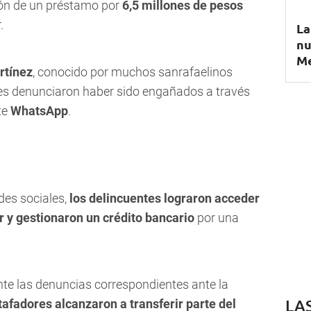
tión de un préstamo por
6,5 millones de pesos
.
La
nu
M
rtínez
, conocido por muchos sanrafaelinos
nes denunciaron haber sido engañados a través
te
WhatsApp
.
des sociales,
los delincuentes lograron acceder
r y gestionaron un crédito bancario
por una
nte las denuncias correspondientes ante la
LA
tafadores alcanzaron a transferir parte del