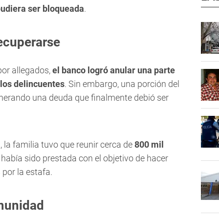
pudiera ser bloqueada
.
recuperarse
por allegados,
el banco logró anular una parte
 los delincuentes
. Sin embargo, una porción del
generando una deuda que finalmente debió ser
la familia tuvo que reunir cerca de
800 mil
abía sido prestada con el objetivo de hacer
por la estafa.
omunidad