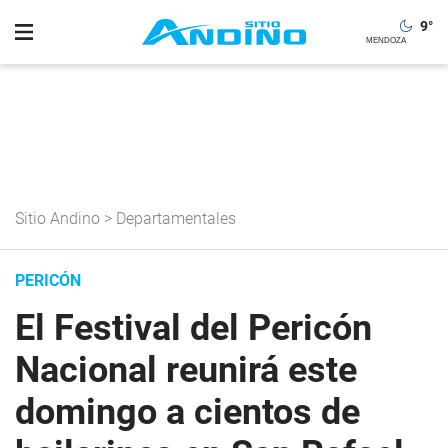
9
°
Sitio Andino
>
Departamentales
PERICÓN
El Festival del Pericón
Nacional reunirá este
domingo a cientos de