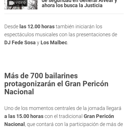
de seguridad en General Alvear y
VIDEO
ahora los busca la Justicia
Desde
las 12.00 horas
también iniciarán los
espectáculos musicales con las presentaciones de
DJ Fede Sosa
y
Los Malbec
.
Más de 700 bailarines
protagonizarán el Gran Pericón
Nacional
Uno de los momentos centrales de la jornada llegará
a las 15.00 horas
con el tradicional
Gran Pericón
Nacional
, que contará con la participación de más de