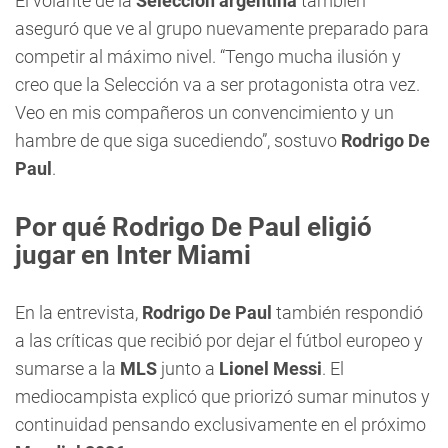
El volante de la
Selección argentina
también
aseguró que ve al grupo nuevamente preparado para
competir al máximo nivel. “Tengo mucha ilusión y
creo que la Selección va a ser protagonista otra vez.
Veo en mis compañeros un convencimiento y un
hambre de que siga sucediendo”, sostuvo
Rodrigo De
Paul
.
Por qué Rodrigo De Paul eligió
jugar en Inter Miami
En la entrevista,
Rodrigo De Paul
también respondió
a las críticas que recibió por dejar el fútbol europeo y
sumarse a la
MLS
junto a
Lionel Messi
. El
mediocampista explicó que priorizó sumar minutos y
continuidad pensando exclusivamente en el próximo