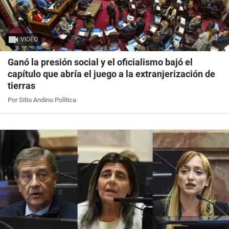
VIDEO
Ganó la presión social y el oficialismo bajó el
capítulo que abría el juego a la extranjerización de
tierras
Por Sitio Andino Política