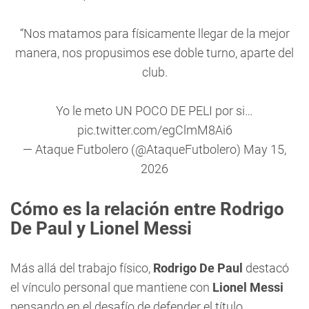
“Nos matamos para físicamente llegar de la mejor
manera, nos propusimos ese doble turno, aparte del
club.
Yo le meto UN POCO DE PELI por si…
pic.twitter.com/egClmM8Ai6
— Ataque Futbolero (@AtaqueFutbolero)
May 15,
2026
Cómo es la relación entre Rodrigo
De Paul y Lionel Messi
Más allá del trabajo físico,
Rodrigo De Paul
destacó
el vínculo personal que mantiene con
Lionel Messi
pensando en el desafío de defender el título