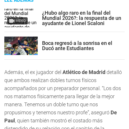
LEE ADEMÁS
¿Hubo algo raro en la final del
Mundial 2026?: la respuesta de un
VIDEO
ayudante de Lionel Scaloni
Boca regresó a la sonrisa en el
Ducó ante Estudiantes
Además, el ex jugador del
Atlético de Madrid
detalló
que ambos realizan dobles turnos físicos
acompañados por un preparador personal. “Los dos
nos matamos físicamente para llegar de la mejor
manera. Tenemos un doble turno que nos
propusimos y tenemos nuestro profe”, aseguró
De
Paul
, quien también mostró el costado más
distendido de su relación con el capitán de la