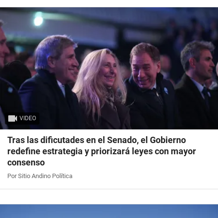
VIDEO
Tras las dificutades en el Senado, el Gobierno
redefine estrategia y priorizará leyes con mayor
consenso
Por Sitio Andino Política