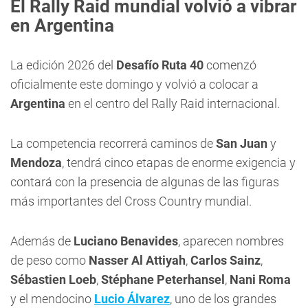
El Rally Raid mundial volvió a vibrar
en Argentina
La edición 2026 del
Desafío Ruta 40
comenzó
oficialmente este domingo y volvió a colocar a
Argentina
en el centro del Rally Raid internacional.
La competencia recorrerá caminos de
San Juan
y
Mendoza
, tendrá cinco etapas de enorme exigencia y
contará con la presencia de algunas de las figuras
más importantes del Cross Country mundial.
Además de
Luciano Benavides
, aparecen nombres
de peso como
Nasser Al Attiyah
,
Carlos Sainz
,
Sébastien Loeb
,
Stéphane Peterhansel
,
Nani Roma
y el mendocino
Lucio Álvarez
, uno de los grandes