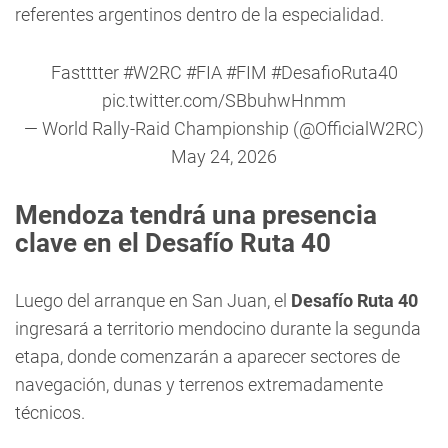
referentes argentinos dentro de la especialidad.
Fastttter
#W2RC
#FIA
#FIM
#DesafioRuta40
pic.twitter.com/SBbuhwHnmm
— World Rally-Raid Championship (@OfficialW2RC)
May 24, 2026
Mendoza tendrá una presencia
clave en el Desafío Ruta 40
Luego del arranque en San Juan, el
Desafío Ruta 40
ingresará a territorio mendocino durante la segunda
etapa, donde comenzarán a aparecer sectores de
navegación, dunas y terrenos extremadamente
técnicos.