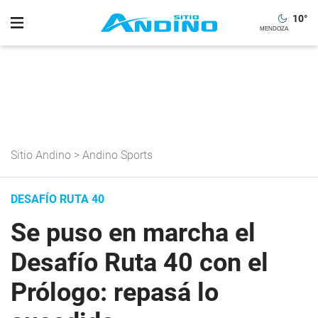
10
°
Sitio Andino
>
Andino Sports
DESAFÍO RUTA 40
Se puso en marcha el
Desafío Ruta 40 con el
Prólogo: repasá lo