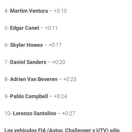
4-
Martim Ventura
– +0:10
5-
Edgar Canet
– +0:11
6-
Skyler Howes
– +0:17
7-
Daniel Sanders
– +0:20
8-
Adrien Van Beveren
– +0:23
9-
Pablo Campbell
– +0:24
10-
Lorenzo Santolino
– +0:27
Los vehículos FIA (Autos, Challenger y UTV) sólo