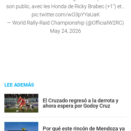
son public, avec les Honda de Ricky Brabec (+1") et…
pic.twitter.com/wO3pYYaUaK
— World Rally-Raid Championship (@OfficialW2RC)
May 24, 2026
LEE ADEMÁS
El Cruzado regresó a la derrota y
ahora espera por Godoy Cruz
Por qué este rincón de Mendoza ya