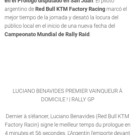
en el Prólogo disputado en San Juan
. El piloto
argentino de
Red Bull KTM Factory Racing
marcó el
mejor tiempo de la jornada y desató la locura del
público local en el inicio de una nueva fecha del
Campeonato Mundial de Rally Raid
.
LUCIANO BENAVIDES PREMIER VAINQUEUR À
DOMICILE ! | RALLY GP
Dernier à s'élancer, Luciano Benavides (Red Bull KTM
Factory Racin) signe le meilleur temps du prologue en
4 minutes et 56 secondes. L'Argentin l'emporte devant