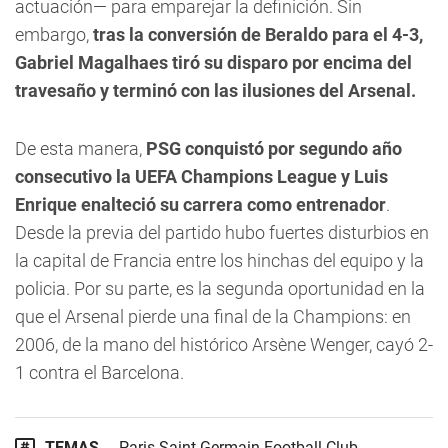
actuación— para emparejar la definición. Sin
embargo,
tras la conversión de Beraldo para el 4-3,
Gabriel Magalhaes tiró su disparo por encima del
travesaño y terminó con las ilusiones del Arsenal.
De esta manera,
PSG conquistó por segundo año
consecutivo la UEFA Champions League y Luis
Enrique enalteció su carrera como entrenador
.
Desde la previa del partido hubo fuertes disturbios en
la capital de Francia entre los hinchas del equipo y la
policia. Por su parte, es la segunda oportunidad en la
que el Arsenal pierde una final de la Champions: en
2006, de la mano del histórico Arsène Wenger, cayó 2-
1 contra el Barcelona.
TEMAS
Paris Saint-Germain Football Club