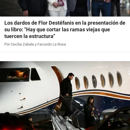
Los dardos de Flor Destéfanis en la presentación de
su libro: "Hay que cortar las ramas viejas que
tuercen la estructura"
Por Cecilia Zabala y Facundo La Rosa