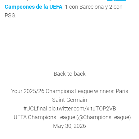
Campeones de la UEFA
: 1 con Barcelona y 2 con
PSG.
Back-to-back
Your 2025/26 Champions League winners: Paris
Saint-Germain
#UCLfinal
pic.twitter.com/xltuTOP2VB
— UEFA Champions League (@ChampionsLeague)
May 30, 2026