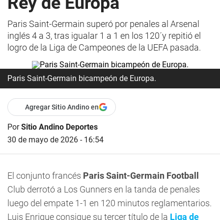
Rey de Europa
Paris Saint-Germain superó por penales al Arsenal
inglés 4 a 3, tras igualar 1 a 1 en los 120´y repitió el
logro de la Liga de Campeones de la UEFA pasada.
Paris Saint-Germain bicampeón de Europa.
Agregar Sitio Andino en
Por
Sitio Andino Deportes
30 de mayo de 2026 - 16:54
El conjunto francés
Paris Saint-Germain Football
Club derrotó a Los Gunners en la tanda de penales
luego del empate 1-1 en 120 minutos reglamentarios.
Luis Enrique consigue su tercer título de la
Liga de