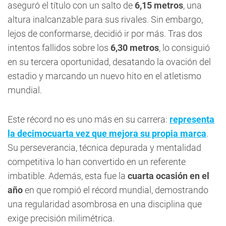
aseguró el título con un salto de
6,15 metros
, una
altura inalcanzable para sus rivales. Sin embargo,
lejos de conformarse, decidió ir por más. Tras dos
intentos fallidos sobre los
6,30 metros
, lo consiguió
en su tercera oportunidad, desatando la ovación del
estadio y marcando un nuevo hito en el atletismo
mundial.
Este récord no es uno más en su carrera:
representa
la decimocuarta vez que mejora su propia marca
.
Su perseverancia, técnica depurada y mentalidad
competitiva lo han convertido en un referente
imbatible. Además, esta fue la
cuarta ocasión en el
año
en que rompió el récord mundial, demostrando
una regularidad asombrosa en una disciplina que
exige precisión milimétrica.