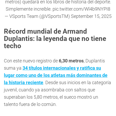
metros) quedará en los libros de historia del deporte.
Simplemente increíble.
pic.twitter.com/Wl4b9NYPI8
— VSports Team (@VSportsTM)
September 15, 2025
Récord mundial de Armand
Duplantis: la leyenda que no tiene
techo
Con este nuevo registro de
6,30 metros
, Duplantis
suma ya
34 títulos internacionales y ratifica su
lugar como uno de los atletas más dominantes de
la historia reciente
. Desde sus inicios en la categoría
juvenil, cuando ya asombraba con saltos que
superaban los 5,80 metros, el sueco mostró un
talento fuera de lo común.