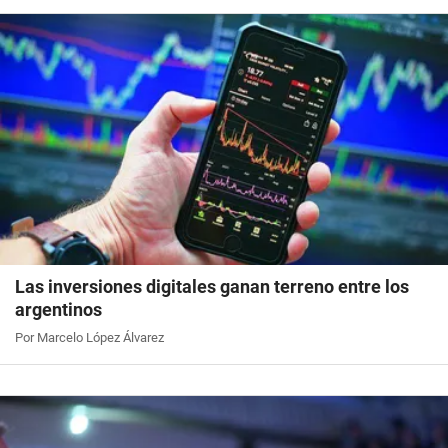
Las inversiones digitales ganan terreno entre los
argentinos
Por Marcelo López Álvarez