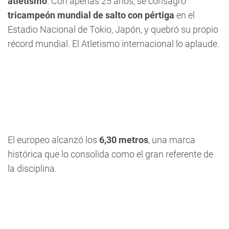
atletismo
. Con apenas 25 años, se consagró
tricampeón mundial de salto con pértiga
en el
Estadio Nacional de Tokio, Japón, y quebró su propio
récord mundial. El Atletismo internacional lo aplaude.
El europeo alcanzó los
6,30 metros
, una marca
histórica que lo consolida como el gran referente de
la disciplina.