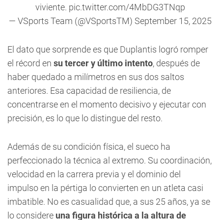
viviente.
pic.twitter.com/4MbDG3TNqp
— VSports Team (@VSportsTM)
September 15, 2025
El dato que sorprende es que Duplantis logró romper
el récord en
su tercer y último intento
, después de
haber quedado a milímetros en sus dos saltos
anteriores. Esa capacidad de resiliencia, de
concentrarse en el momento decisivo y ejecutar con
precisión, es lo que lo distingue del resto.
Además de su condición física, el sueco ha
perfeccionado la técnica al extremo. Su coordinación,
velocidad en la carrera previa y el dominio del
impulso en la pértiga lo convierten en un atleta casi
imbatible. No es casualidad que, a sus 25 años, ya se
lo considere
una figura histórica a la altura de