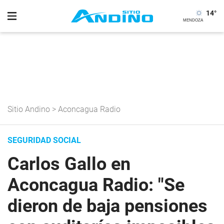
14
°
Sitio Andino
>
Aconcagua Radio
SEGURIDAD SOCIAL
Carlos Gallo en
Aconcagua Radio: "Se
dieron de baja pensiones