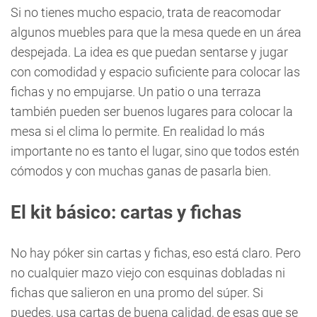
Si no tienes mucho espacio, trata de reacomodar
algunos muebles para que la mesa quede en un área
despejada. La idea es que puedan sentarse y jugar
con comodidad y espacio suficiente para colocar las
fichas y no empujarse. Un patio o una terraza
también pueden ser buenos lugares para colocar la
mesa si el clima lo permite. En realidad lo más
importante no es tanto el lugar, sino que todos estén
cómodos y con muchas ganas de pasarla bien.
El kit básico: cartas y fichas
No hay póker sin cartas y fichas, eso está claro. Pero
no cualquier mazo viejo con esquinas dobladas ni
fichas que salieron en una promo del súper. Si
puedes, usa cartas de buena calidad, de esas que se