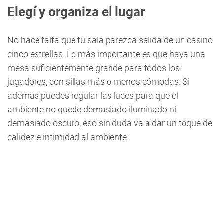
Elegí y organiza el lugar
No hace falta que tu sala parezca salida de un casino
cinco estrellas. Lo más importante es que haya una
mesa suficientemente grande para todos los
jugadores, con sillas más o menos cómodas. Si
además puedes regular las luces para que el
ambiente no quede demasiado iluminado ni
demasiado oscuro, eso sin duda va a dar un toque de
calidez e intimidad al ambiente.