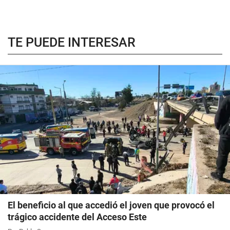
TE PUEDE INTERESAR
El beneficio al que accedió el joven que provocó el
trágico accidente del Acceso Este