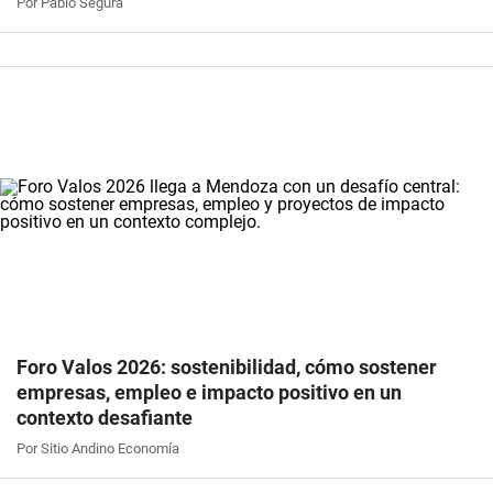
Por Pablo Segura
Foro Valos 2026: sostenibilidad, cómo sostener
empresas, empleo e impacto positivo en un
contexto desafiante
Por Sitio Andino Economía