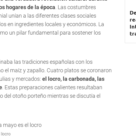
os hogares de la época
. Las costumbres
De
al unían a las diferentes clases sociales
re
s en ingredientes locales y económicos. La
In
mo un pilar fundamental para sostener los
tr
naba las tradiciones españolas con los
o el maíz y zapallo. Cuatro platos se coronaron
ulias y mercados:
el locro, la carbonada, las
e
. Estas preparaciones calientes resultaban
o del otoño porteño mientras se discutía el
 locro