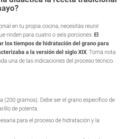
mayo?
onial en tu propia cocina, necesitás reunir
e rinden para cuatro o seis porciones.
El
ar los tiempos de hidratación del grano para
cterizaba a la versión del siglo XIX
. Tomá nota
cada una de las indicaciones del proceso técnico.
a (200 gramos). Debe ser el grano específico de
rillo de polenta.
saria para el proceso de hidratación y la