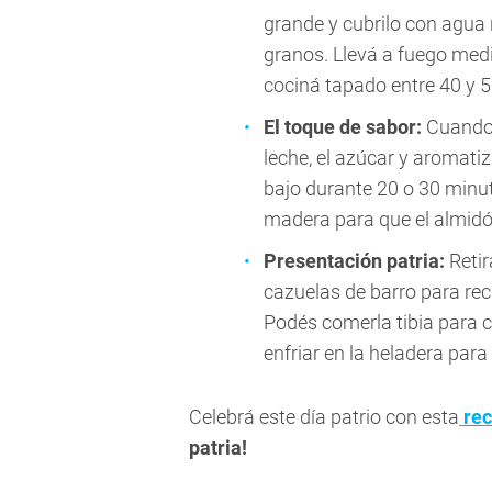
grande y cubrilo con agua
granos. Llevá a fuego medi
cociná tapado entre 40 y 5
El toque de sabor:
Cuando q
leche, el azúcar y aromatiz
bajo durante 20 o 30 minu
madera para que el almidón
Presentación patria:
Retir
cazuelas de barro para recr
Podés comerla tibia para 
enfriar en la heladera para
Celebrá este día patrio con esta
rec
patria!