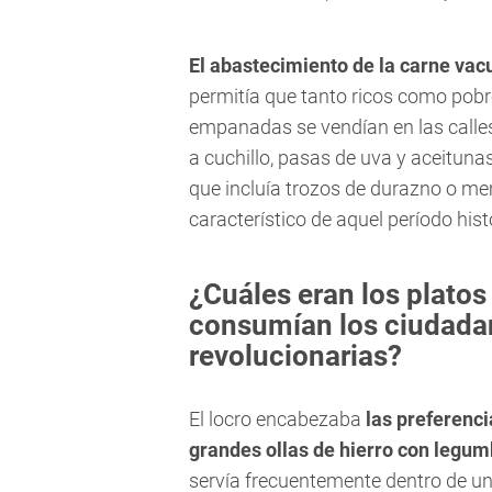
El abastecimiento de la carne va
permitía que tanto ricos como pobr
empanadas se vendían en las calles
a cuchillo, pasas de uva y aceituna
que incluía trozos de durazno o me
característico de aquel período hist
¿Cuáles eran los platos
consumían los ciudadan
revolucionarias?
El locro encabezaba
las preferenci
grandes ollas de hierro con legum
servía frecuentemente dentro de un