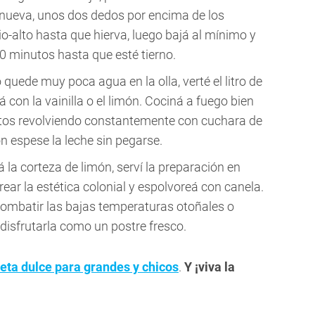
 nueva, unos dos dedos por encima de los
o-alto hasta que hierva, luego bajá al mínimo y
0 minutos hasta que esté tierno.
uede muy poca agua en la olla, verté el litro de
á con la vainilla o el limón. Cociná a fuego bien
tos revolviendo constantemente con cuchara de
 espese la leche sin pegarse.
á la corteza de limón, serví la preparación en
ear la estética colonial y espolvoreá con canela.
combatir las bajas temperaturas otoñales o
 disfrutarla como un postre fresco.
eta dulce para grandes y chicos
.
Y ¡viva la