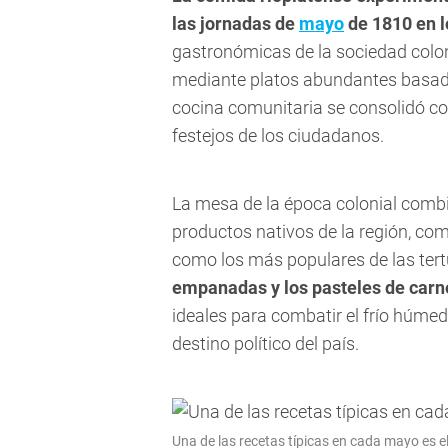
las jornadas de
mayo
de 1810 en l
gastronómicas de la sociedad coloni
mediante platos abundantes basado
cocina comunitaria se consolidó co
festejos de los ciudadanos.
La mesa de la época colonial combi
productos nativos de la región, com
como los más populares de las tert
empanadas y los pasteles de carn
ideales para combatir el frío húmed
destino político del país.
Una de las recetas típicas en cada mayo es el