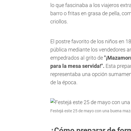
lo que fascinaba a los viajeros ex
barro o fritas en grasa de pella, c
criollos.
El postre favorito de los niños en 1
pública mediante los vendedores a
empedrados al grito de
"¡Mazamorr
para la mesa servida!".
Esta prepar
representaba una opción sumamente
de la época.
Festejá este 25 de mayo con una buena ma
¿Cómo preparar de forma