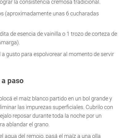
 lograr la consistencia cremosa tradicional.
s (aproximadamente unas 6 cucharadas
ita de esencia de vainilla o 1 trozo de corteza de
 amarga).
a gusto para espolvorear al momento de servir
 a paso
locá el maíz blanco partido en un bol grande y
liminar las impurezas superficiales. Cubrilo con
ejalo reposar durante toda la noche por un
ra ablandar el grano.
el agua del remojo, pasá el maíz a una olla