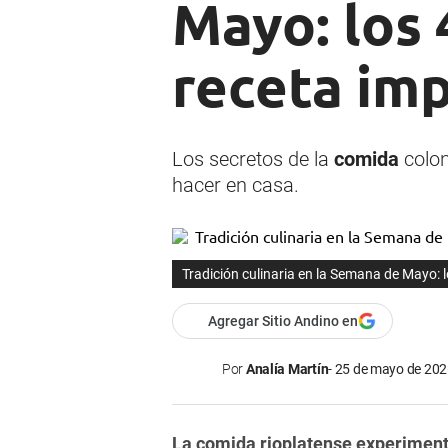
Mayo: los 
receta im
Los secretos de la
comida
colon
hacer en casa.
Tradición culinaria en la Semana de Mayo: 
Agregar Sitio Andino en
Por
Analía Martín
25 de mayo de 2026
La comida rioplatense experiment