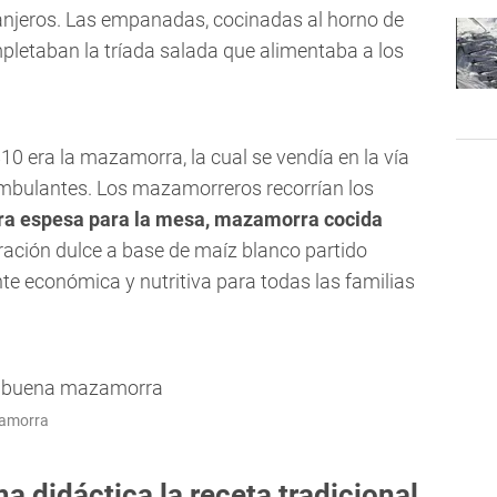
tranjeros. Las empanadas, cocinadas al horno de
ompletaban la tríada salada que alimentaba a los
810 era la mazamorra, la cual se vendía en la vía
mbulantes. Los mazamorreros recorrían los
a espesa para la mesa, mazamorra cocida
ación dulce a base de maíz blanco partido
 económica y nutritiva para todas las familias
zamorra
 didáctica la receta tradicional