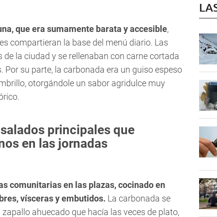
LA
cuna, que era sumamente barata y accesible
,
es compartieran la base del menú diario. Las
 de la ciudad y se rellenaban con carne cortada
s. Por su parte, la carbonada era un guiso espeso
mbrillo, otorgándole un sabor agridulce muy
órico.
 salados principales que
os en las jornadas
as comunitarias en las plazas, cocinado en
bres, vísceras y embutidos.
La carbonada se
 zapallo ahuecado que hacía las veces de plato,