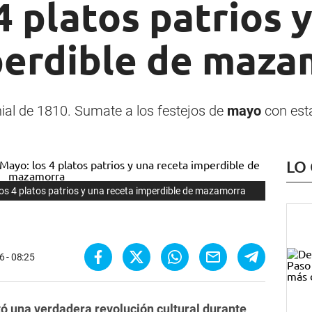
4 platos patrios 
perdible de maza
ial de 1810. Sumate a los festejos de
mayo
con es
LO
los 4 platos patrios y una receta imperdible de mazamorra
 - 08:25
ó una verdadera revolución cultural durante