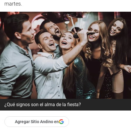
martes.
¿Qué signos son el alma de la fiesta?
Agregar Sitio Andino en