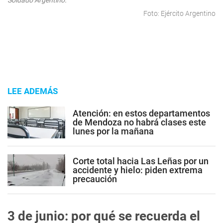
Soldado Argentino.
Foto: Ejército Argentino
LEE ADEMÁS
Atención: en estos departamentos
de Mendoza no habrá clases este
lunes por la mañana
Corte total hacia Las Leñas por un
accidente y hielo: piden extrema
precaución
3 de junio: p
or qué se recuerda el