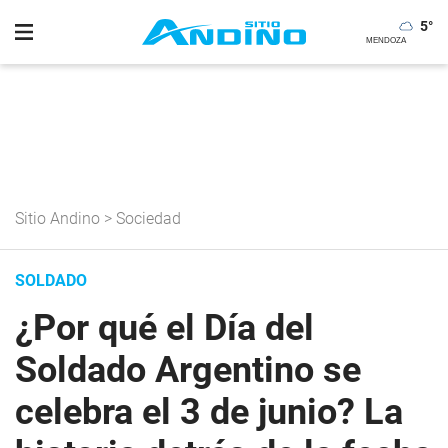
5
°
Sitio Andino
>
Sociedad
SOLDADO
¿Por qué el Día del
Soldado Argentino se
celebra el 3 de junio? La