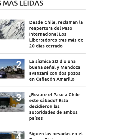
S MÁS LEÍDAS
Desde Chile, reclaman la
reapertura del Paso
Internacional Los
Libertadores tras más de
20 días cerrado
La sísmica 3D dio una
buena señal y Mendoza
avanzará con dos pozos
en Cañadón Amarillo
¿Reabre el Paso a Chile
este sábado? Esto
decidieron las
autoridades de ambos
países
Siguen las nevadas en el