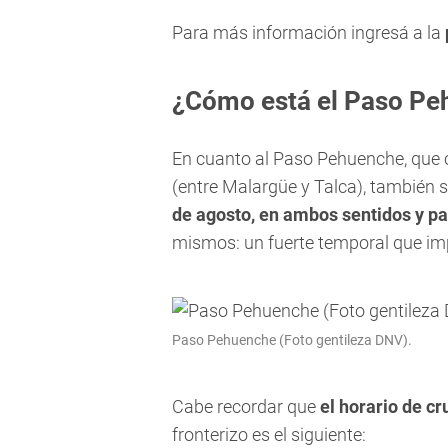
Para más información ingresá a la
¿Cómo está el Paso Pe
En cuanto al Paso Pehuenche, que
(entre Malargüe y Talca), también 
de agosto, en ambos sentidos y pa
mismos: un fuerte temporal que imp
Paso Pehuenche (Foto gentileza DNV).
Cabe recordar que
el horario de cr
fronterizo es el siguiente: