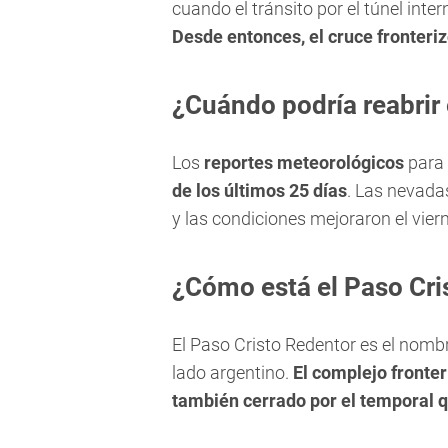
cuando el tránsito por el túnel inte
Desde entonces, el cruce fronter
¿Cuándo podría reabrir 
Los
reportes meteorológicos
para 
de los últimos 25 días
. Las nevadas
y las condiciones mejoraron el vier
¿Cómo está el Paso Cri
El Paso Cristo Redentor es el nombre
lado argentino.
El complejo fronte
también cerrado por el temporal q