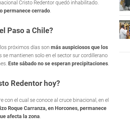
rnacional Cristo Redentor quedó inhabilitado.
izo permanece cerrado
.
el Paso a Chile?
los próximos días son
más auspiciosos que los
 se mantienen solo en el sector sur cordillerano
nes.
Este sábado no se esperan precipitaciones
.
sto Redentor hoy?
 con el cual se conoce al cruce binacional, en el
rizo Roque Carranza, en Horcones, permanece
ue afecta la zona
.