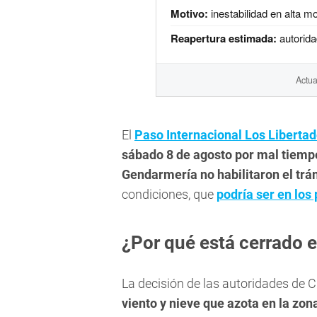
Motivo:
inestabilidad en alta m
Reapertura estimada:
autorida
Actua
El
Paso Internacional Los Liberta
sábado 8 de agosto por mal tiemp
Gendarmería no habilitaron el trá
condiciones, que
podría ser en los
¿Por qué está cerrado 
La decisión de las autoridades de 
viento y nieve que azota en la zon