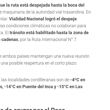
ue la ruta está despejada hasta la boca del
de maquinaria de la autoridad vial trasandina. En
milar.
Vialidad Nacional logró el despeje
 las condiciones climáticas no colaboran para
za. El
tránsito está habilitado hasta la zona de
e cadenas
, por la Ruta Internacional N° 7.
 de ambos países mantengan una nueva reunión
una posible reapertura en el corto plazo.
las localidades cordilleranas son de
-4ºC en
s, -14°C en Puente del Inca y -15°C en Las