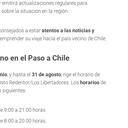
 emitirá actualizaciones regulares para
sobre la situación en la región.
consejados a estar
atentos a las noticias y
emprender su viaje hacia el país vecino de Chile.
rno en el Paso a Chile
unio
, y hasta el
31 de agosto
, rige el horario de
risto Redentor/Los Libertadores. Los
horarios
de
 siguientes:
de 9.00 a 21.00 horas.
de 8.00 a 20.00 horas.