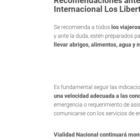
Recomendaciones antes
Internacional Los Liber
Se recomienda a todos
los viajero
y ante la duda, estén preparados pa
llevar abrigos, alimentos, agua y 
Es fundamental seguir las indicacio
una velocidad adecuada a las cond
emergencia o requerimiento de asist
comunicarse con los servicios de e
Vialidad Nacional continuará mon