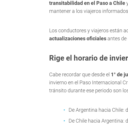
transitabilidad en el Paso a Chile
y
mantener a los viajeros informados 
Los conductores y viajeros están a
actualizaciones oficiales
antes de 
Rige el horario de invie
Cabe recordar que desde el
1° de j
invierno en el Paso Internacional C
tránsito durante ese periodo son los
De Argentina hacia Chile: 
De Chile hacia Argentina: 