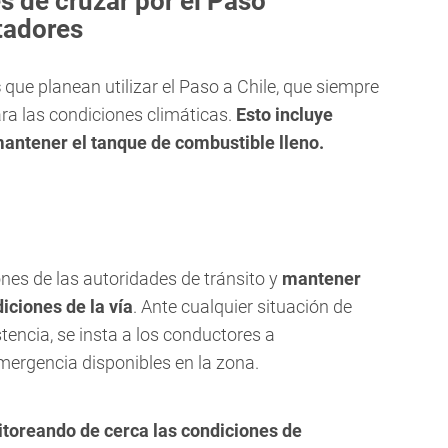
 de cruzar por el Paso
tadores
s
que planean utilizar el Paso a Chile, que siempre
ra las condiciones climáticas.
Esto incluye
mantener el tanque de combustible lleno.
nes de las autoridades de tránsito y
mantener
iciones de la vía
. Ante cualquier situación de
encia, se insta a los conductores a
mergencia disponibles en la zona.
itoreando de cerca las condiciones de