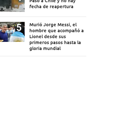
Paso a Chile y no hay
fecha de reapertura
Murió Jorge Messi, el
hombre que acompañó a
Lionel desde sus
primeros pasos hasta la
gloria mundial