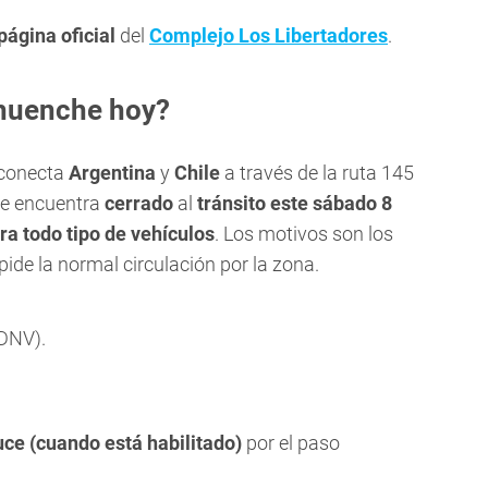
página oficial
del
Complejo Los Libertadores
.
huenche hoy?
 conecta
Argentina
y
Chile
a través de la ruta 145
se encuentra
cerrado
al
tránsito este sábado 8
ra todo tipo de vehículos
. Los motivos son los
ide la normal circulación por la zona.
uce (cuando está habilitado)
por el paso